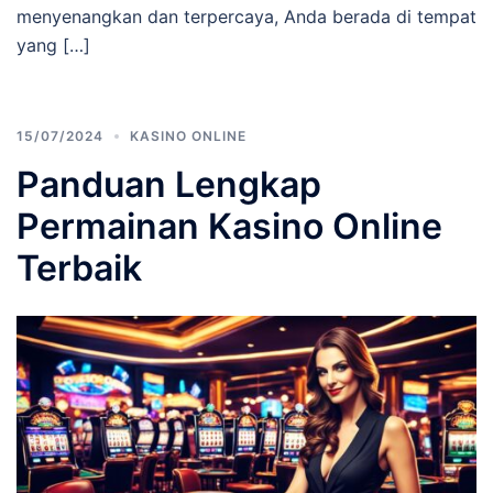
menyenangkan dan terpercaya, Anda berada di tempat
yang […]
15/07/2024
KASINO ONLINE
Panduan Lengkap
Permainan Kasino Online
Terbaik