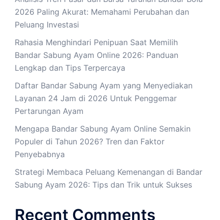
2026 Paling Akurat: Memahami Perubahan dan
Peluang Investasi
Rahasia Menghindari Penipuan Saat Memilih
Bandar Sabung Ayam Online 2026: Panduan
Lengkap dan Tips Terpercaya
Daftar Bandar Sabung Ayam yang Menyediakan
Layanan 24 Jam di 2026 Untuk Penggemar
Pertarungan Ayam
Mengapa Bandar Sabung Ayam Online Semakin
Populer di Tahun 2026? Tren dan Faktor
Penyebabnya
Strategi Membaca Peluang Kemenangan di Bandar
Sabung Ayam 2026: Tips dan Trik untuk Sukses
Recent Comments