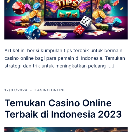
Artikel ini berisi kumpulan tips terbaik untuk bermain
casino online bagi para pemain di Indonesia. Temukan
strategi dan trik untuk meningkatkan peluang […]
17/07/2024
KASINO ONLINE
Temukan Casino Online
Terbaik di Indonesia 2023