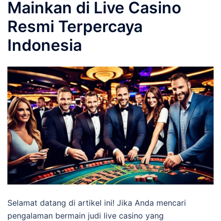
Mainkan di Live Casino
Resmi Terpercaya
Indonesia
Selamat datang di artikel ini! Jika Anda mencari
pengalaman bermain judi live casino yang