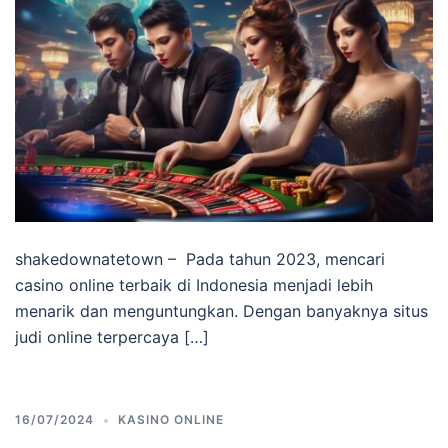
shakedownatetown – Pada tahun 2023, mencari
casino online terbaik di Indonesia menjadi lebih
menarik dan menguntungkan. Dengan banyaknya situs
judi online terpercaya […]
16/07/2024
KASINO ONLINE