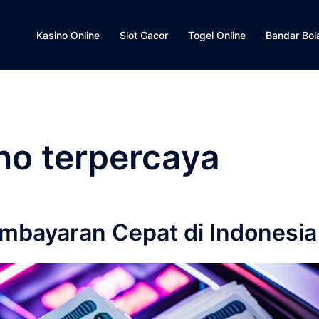
Kasino Online
Slot Gacor
Togel Online
Bandar Bol
no terpercaya
mbayaran Cepat di Indonesia