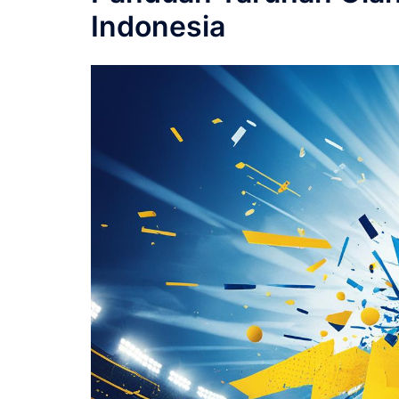
Indonesia