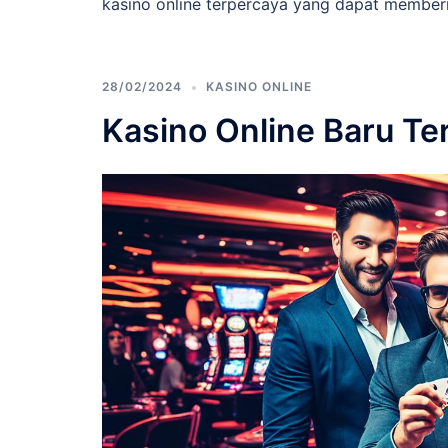
kasino online terpercaya yang dapat member
28/02/2024
KASINO ONLINE
Kasino Online Baru Te