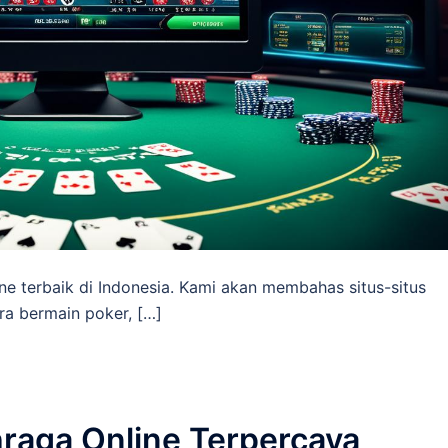
ne terbaik di Indonesia. Kami akan membahas situs-situs
ra bermain poker, […]
raga Online Terpercaya