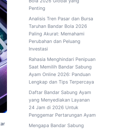
Bola 2026 Global yang
Penting
Analisis Tren Pasar dan Bursa
Taruhan Bandar Bola 2026
Paling Akurat: Memahami
Perubahan dan Peluang
Investasi
Rahasia Menghindari Penipuan
Saat Memilih Bandar Sabung
Ayam Online 2026: Panduan
Lengkap dan Tips Terpercaya
Daftar Bandar Sabung Ayam
yang Menyediakan Layanan
24 Jam di 2026 Untuk
Penggemar Pertarungan Ayam
tar
Mengapa Bandar Sabung