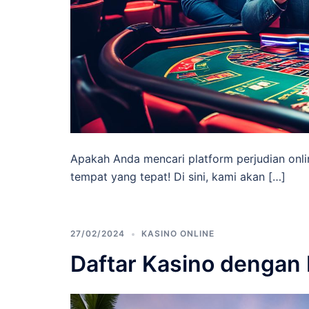
Apakah Anda mencari platform perjudian onlin
tempat yang tepat! Di sini, kami akan […]
27/02/2024
KASINO ONLINE
Daftar Kasino dengan 