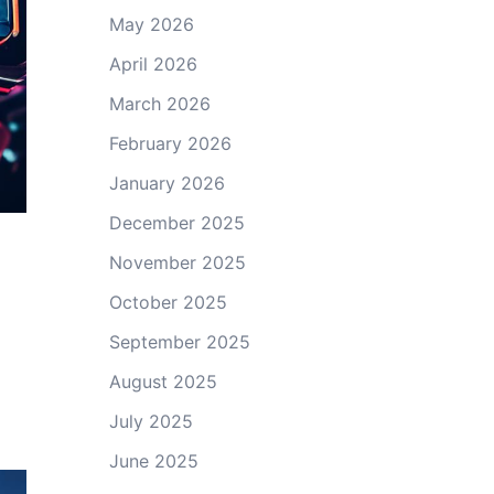
May 2026
April 2026
March 2026
February 2026
January 2026
December 2025
November 2025
October 2025
September 2025
August 2025
July 2025
June 2025