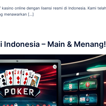
kasino online dengan lisensi resmi di Indonesia. Kami tela
ang menawarkan […]
di Indonesia – Main & Menang!