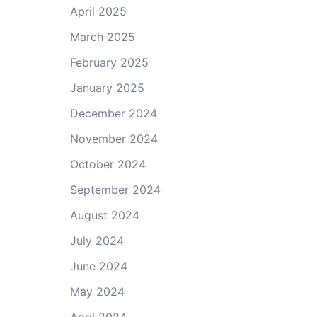
April 2025
March 2025
February 2025
January 2025
December 2024
November 2024
October 2024
September 2024
August 2024
July 2024
June 2024
May 2024