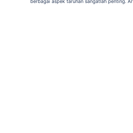
berbagai aspek taruhan sangatlah penting. Art