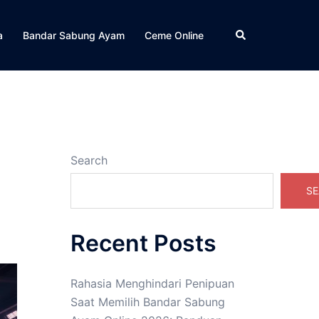
Search
a
Bandar Sabung Ayam
Ceme Online
Search
SE
Recent Posts
Rahasia Menghindari Penipuan
Saat Memilih Bandar Sabung