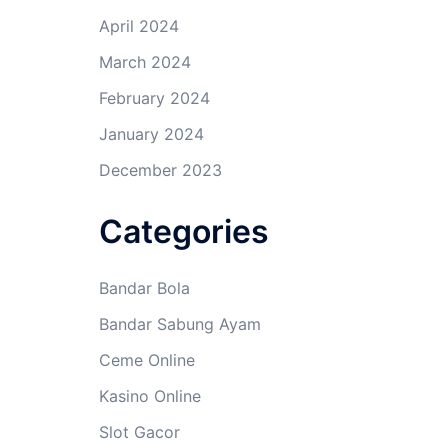
April 2024
March 2024
February 2024
January 2024
December 2023
Categories
Bandar Bola
Bandar Sabung Ayam
Ceme Online
Kasino Online
Slot Gacor