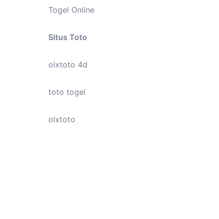
Togel Online
Situs Toto
olxtoto 4d
toto togel
olxtoto