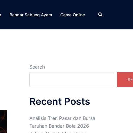
Search
a
Bandar Sabung Ayam
Ceme Online
Search
SE
Recent Posts
Analisis Tren Pasar dan Bursa
Taruhan Bandar Bola 2026