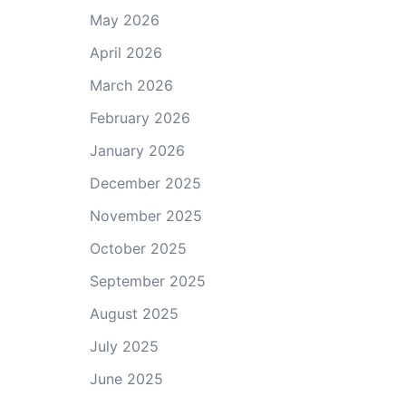
May 2026
April 2026
March 2026
February 2026
January 2026
December 2025
November 2025
October 2025
September 2025
August 2025
July 2025
June 2025