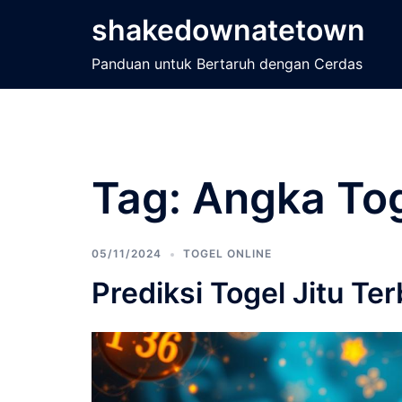
Skip
shakedownatetown
to
content
Panduan untuk Bertaruh dengan Cerdas
Tag:
Angka To
05/11/2024
TOGEL ONLINE
Prediksi Togel Jitu Ter