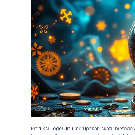
Prediksi Togel Jitu merupakan suatu metode a