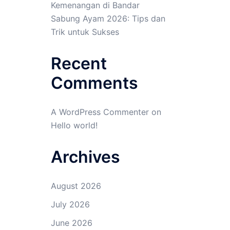
Kemenangan di Bandar
Sabung Ayam 2026: Tips dan
Trik untuk Sukses
Recent
Comments
A WordPress Commenter
on
Hello world!
Archives
August 2026
July 2026
June 2026