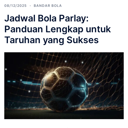
08/12/2025
BANDAR BOLA
Jadwal Bola Parlay:
Panduan Lengkap untuk
Taruhan yang Sukses