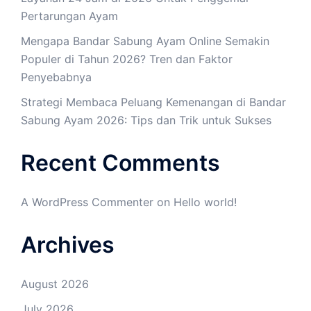
Pertarungan Ayam
Mengapa Bandar Sabung Ayam Online Semakin
Populer di Tahun 2026? Tren dan Faktor
Penyebabnya
Strategi Membaca Peluang Kemenangan di Bandar
Sabung Ayam 2026: Tips dan Trik untuk Sukses
Recent Comments
A WordPress Commenter
on
Hello world!
Archives
August 2026
July 2026