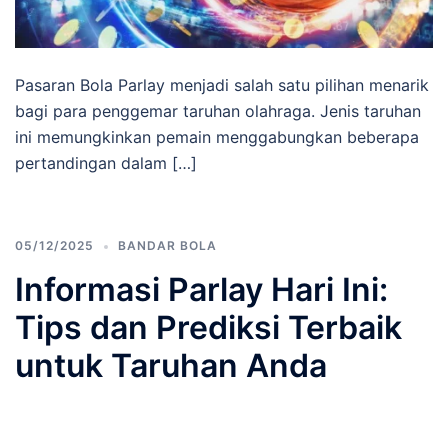
Pasaran Bola Parlay menjadi salah satu pilihan menarik
bagi para penggemar taruhan olahraga. Jenis taruhan
ini memungkinkan pemain menggabungkan beberapa
pertandingan dalam […]
05/12/2025
BANDAR BOLA
Informasi Parlay Hari Ini:
Tips dan Prediksi Terbaik
untuk Taruhan Anda