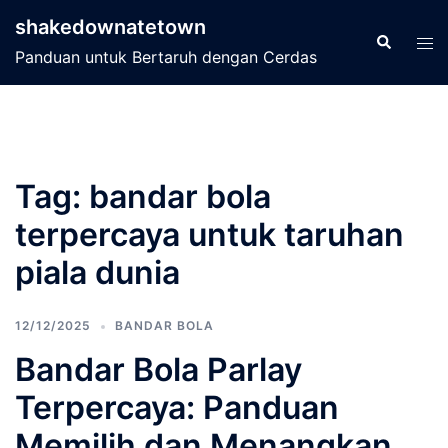
Skip
shakedownatetown
to
Search
Tog
Panduan untuk Bertaruh dengan Cerdas
content
men
Tag:
bandar bola
terpercaya untuk taruhan
piala dunia
12/12/2025
BANDAR BOLA
Bandar Bola Parlay
Terpercaya: Panduan
Memilih dan Menangkan