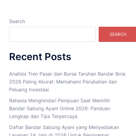
Search
SEARCH
Recent Posts
Analisis Tren Pasar dan Bursa Taruhan Bandar Bola
2026 Paling Akurat: Memahami Perubahan dan
Peluang Investasi
Rahasia Menghindari Penipuan Saat Memilih
Bandar Sabung Ayam Online 2026: Panduan
Lengkap dan Tips Terpercaya
Daftar Bandar Sabung Ayam yang Menyediakan
Layanan 24 Jam di 2026 Untuk Penggemar