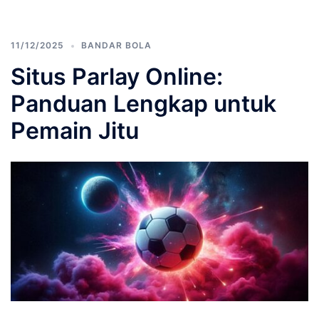
11/12/2025
BANDAR BOLA
Situs Parlay Online:
Panduan Lengkap untuk
Pemain Jitu