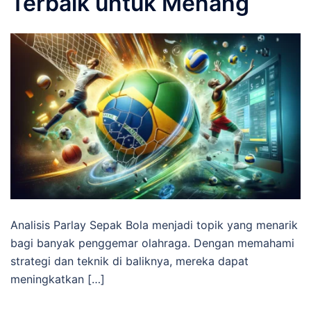
Terbaik untuk Menang
Analisis Parlay Sepak Bola menjadi topik yang menarik
bagi banyak penggemar olahraga. Dengan memahami
strategi dan teknik di baliknya, mereka dapat
meningkatkan […]