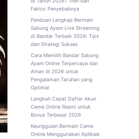
di Tahun 2026? Tren dan
Faktor Penyebabnya
Panduan Lengkap Bermain
Sabung Ayam Live Streaming
di Bandar Terbaik 2026: Tips
dan Strategi Sukses
Cara Memilih Bandar Sabung
Ayam Online Terpercaya dan
Aman di 2026 untuk
Pengalaman Taruhan yang
Optimal
Langkah Cepat Daftar Akun
Ceme Online Resmi untuk
Bonus Terbesar 2026
Keunggulan Bermain Ceme
Online Menggunakan Aplikasi