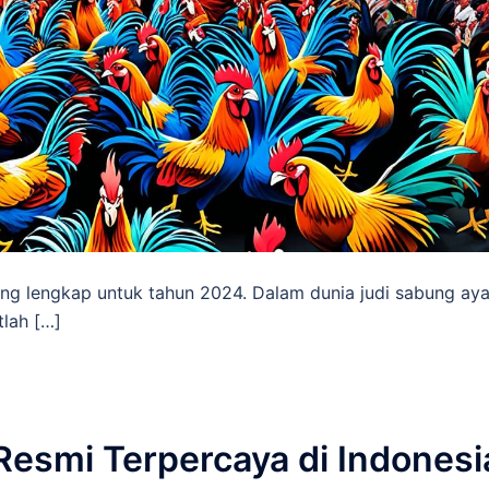
ng lengkap untuk tahun 2024. Dalam dunia judi sabung ay
lah […]
esmi Terpercaya di Indonesi