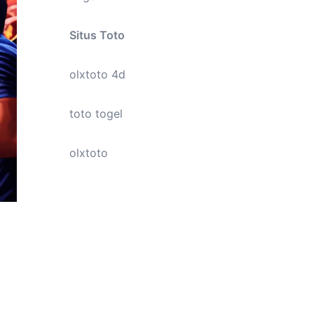
Situs Toto
olxtoto 4d
toto togel
olxtoto