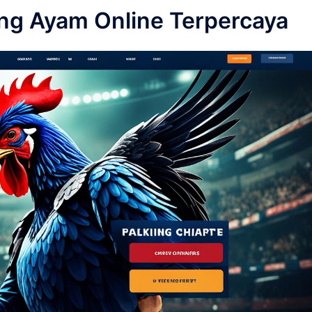
g Ayam Online Terpercaya