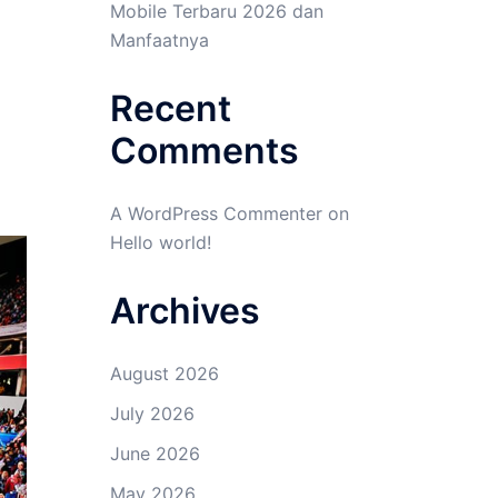
Mobile Terbaru 2026 dan
Manfaatnya
Recent
Comments
A WordPress Commenter
on
Hello world!
Archives
August 2026
July 2026
June 2026
May 2026