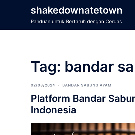
Skip
shakedownatetown
to
content
Panduan untuk Bertaruh dengan Cerdas
Tag:
bandar s
02/08/2024
BANDAR SABUNG AYAM
Platform Bandar Sabu
Indonesia