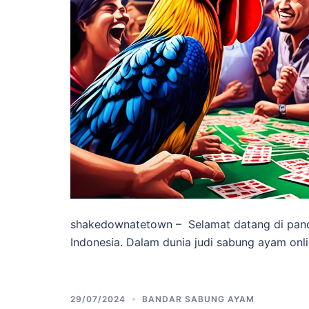
shakedownatetown – Selamat datang di pand
Indonesia. Dalam dunia judi sabung ayam onl
29/07/2024
BANDAR SABUNG AYAM