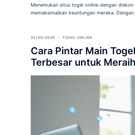
Menemukan situs togel online dengan diskon 
memaksimalkan keuntungan mereka. Dengan m
25/06/2026
TOGEL ONLINE
Cara Pintar Main Toge
Terbesar untuk Merai