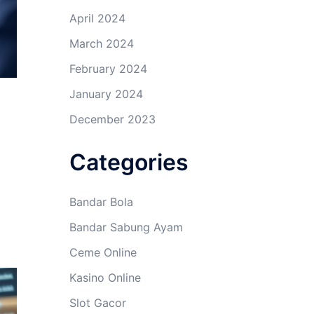
April 2024
March 2024
February 2024
January 2024
December 2023
Categories
Bandar Bola
Bandar Sabung Ayam
Ceme Online
Kasino Online
Slot Gacor