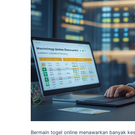
Bermain togel online menawarkan banyak ke