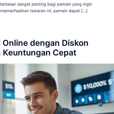
terbesar sangat penting bagi pemain yang ingin
emanfaatkan tawaran ini, pemain dapat […]
l Online dengan Diskon
h Keuntungan Cepat