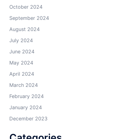
October 2024
September 2024
August 2024
July 2024
June 2024
May 2024
April 2024
March 2024
February 2024
January 2024
December 2023
Categories