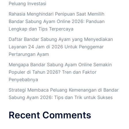
Peluang Investasi
Rahasia Menghindari Penipuan Saat Memilih
Bandar Sabung Ayam Online 2026: Panduan
Lengkap dan Tips Terpercaya
Daftar Bandar Sabung Ayam yang Menyediakan
Layanan 24 Jam di 2026 Untuk Penggemar
Pertarungan Ayam
Mengapa Bandar Sabung Ayam Online Semakin
Populer di Tahun 2026? Tren dan Faktor
Penyebabnya
Strategi Membaca Peluang Kemenangan di Bandar
Sabung Ayam 2026: Tips dan Trik untuk Sukses
Recent Comments