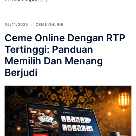
05/11/2025
CEME ONLINE
Ceme Online Dengan RTP
Tertinggi: Panduan
Memilih Dan Menang
Berjudi