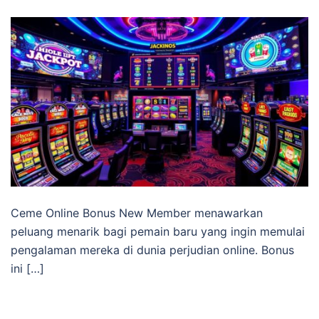
Ceme Online Bonus New Member menawarkan
peluang menarik bagi pemain baru yang ingin memulai
pengalaman mereka di dunia perjudian online. Bonus
ini […]