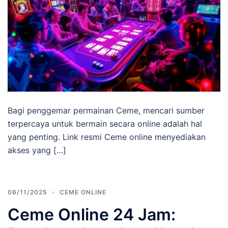
Bagi penggemar permainan Ceme, mencari sumber
terpercaya untuk bermain secara online adalah hal
yang penting. Link resmi Ceme online menyediakan
akses yang […]
06/11/2025
CEME ONLINE
Ceme Online 24 Jam: