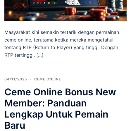
Masyarakat kini semakin tertarik dengan permainan
ceme online, terutama ketika mereka mengetahui
tentang RTP (Return to Player) yang tinggi. Dengan
RTP tertinggi, […]
04/11/2025
CEME ONLINE
Ceme Online Bonus New
Member: Panduan
Lengkap Untuk Pemain
Baru