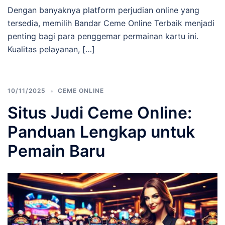
Dengan banyaknya platform perjudian online yang
tersedia, memilih Bandar Ceme Online Terbaik menjadi
penting bagi para penggemar permainan kartu ini.
Kualitas pelayanan, […]
10/11/2025
CEME ONLINE
Situs Judi Ceme Online:
Panduan Lengkap untuk
Pemain Baru