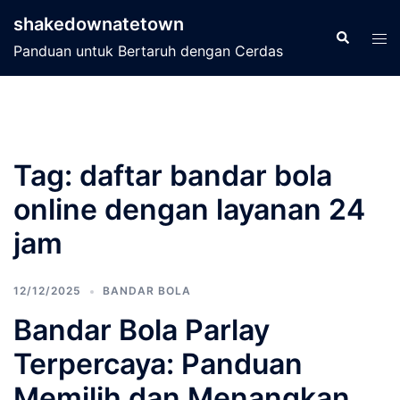
Skip
shakedownatetown
to
Search
Tog
Panduan untuk Bertaruh dengan Cerdas
content
men
Tag:
daftar bandar bola
online dengan layanan 24
jam
12/12/2025
BANDAR BOLA
Bandar Bola Parlay
Terpercaya: Panduan
Memilih dan Menangkan