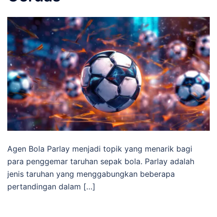
Agen Bola Parlay menjadi topik yang menarik bagi
para penggemar taruhan sepak bola. Parlay adalah
jenis taruhan yang menggabungkan beberapa
pertandingan dalam […]