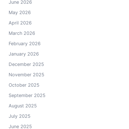
June 2026
May 2026
April 2026
March 2026
February 2026
January 2026
December 2025
November 2025
October 2025
September 2025
August 2025
July 2025
June 2025