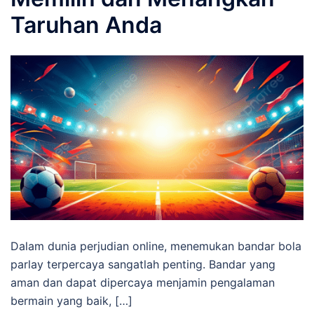
Taruhan Anda
Dalam dunia perjudian online, menemukan bandar bola
parlay terpercaya sangatlah penting. Bandar yang
aman dan dapat dipercaya menjamin pengalaman
bermain yang baik, […]