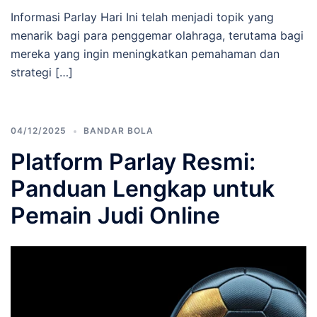
Informasi Parlay Hari Ini telah menjadi topik yang
menarik bagi para penggemar olahraga, terutama bagi
mereka yang ingin meningkatkan pemahaman dan
strategi […]
04/12/2025
BANDAR BOLA
Platform Parlay Resmi:
Panduan Lengkap untuk
Pemain Judi Online