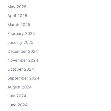
May 2025
April 2025
March 2025
February 2025
January 2025
December 2024
November 2024
October 2024
September 2024
August 2024
July 2024
June 2024