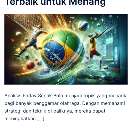
Terbaik untuk Menang
Analisis Parlay Sepak Bola menjadi topik yang menarik
bagi banyak penggemar olahraga. Dengan memahami
strategi dan teknik di baliknya, mereka dapat
meningkatkan […]