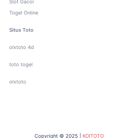
Slot Gacor
Togel Online
Situs Toto
olxtoto 4d
toto togel
olxtoto
Copyright © 2025 |
KOITOTO