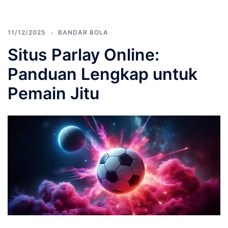
11/12/2025
BANDAR BOLA
Situs Parlay Online:
Panduan Lengkap untuk
Pemain Jitu