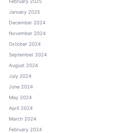
February 2025
January 2025
December 2024
November 2024
October 2024
September 2024
August 2024
July 2024
June 2024
May 2024
April 2024
March 2024
February 2024