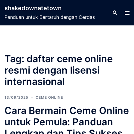
Skip
shakedownatetown
to
Search
Tog
Panduan untuk Bertaruh dengan Cerdas
content
men
Tag:
daftar ceme online
resmi dengan lisensi
internasional
13/09/2025
CEME ONLINE
Cara Bermain Ceme Online
untuk Pemula: Panduan
Lengkap dan Tips Sukses