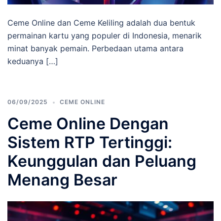
Ceme Online dan Ceme Keliling adalah dua bentuk
permainan kartu yang populer di Indonesia, menarik
minat banyak pemain. Perbedaan utama antara
keduanya […]
06/09/2025
CEME ONLINE
Ceme Online Dengan
Sistem RTP Tertinggi:
Keunggulan dan Peluang
Menang Besar