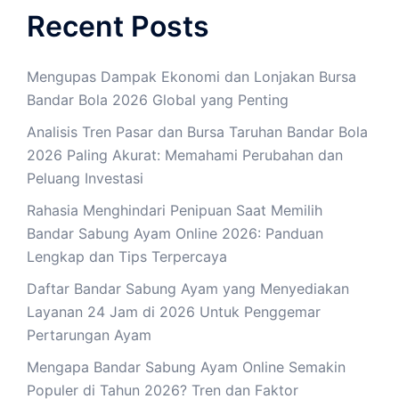
Recent Posts
Mengupas Dampak Ekonomi dan Lonjakan Bursa
Bandar Bola 2026 Global yang Penting
Analisis Tren Pasar dan Bursa Taruhan Bandar Bola
2026 Paling Akurat: Memahami Perubahan dan
Peluang Investasi
Rahasia Menghindari Penipuan Saat Memilih
Bandar Sabung Ayam Online 2026: Panduan
Lengkap dan Tips Terpercaya
Daftar Bandar Sabung Ayam yang Menyediakan
Layanan 24 Jam di 2026 Untuk Penggemar
Pertarungan Ayam
Mengapa Bandar Sabung Ayam Online Semakin
Populer di Tahun 2026? Tren dan Faktor