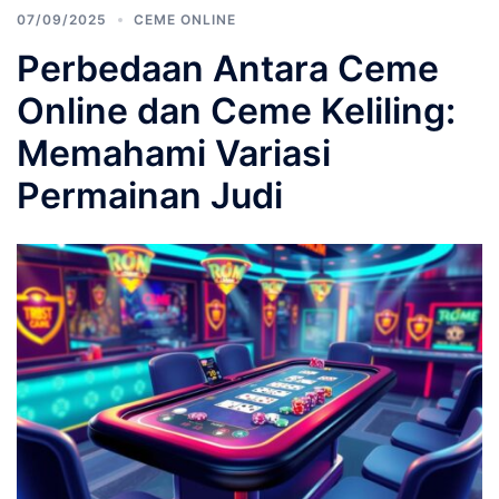
07/09/2025
CEME ONLINE
Perbedaan Antara Ceme
Online dan Ceme Keliling:
Memahami Variasi
Permainan Judi