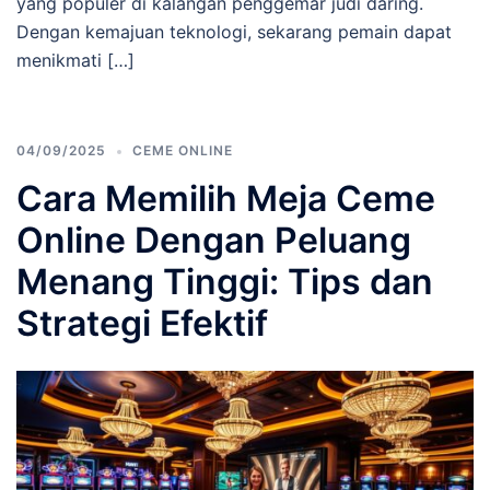
yang populer di kalangan penggemar judi daring.
Dengan kemajuan teknologi, sekarang pemain dapat
menikmati […]
04/09/2025
CEME ONLINE
Cara Memilih Meja Ceme
Online Dengan Peluang
Menang Tinggi: Tips dan
Strategi Efektif