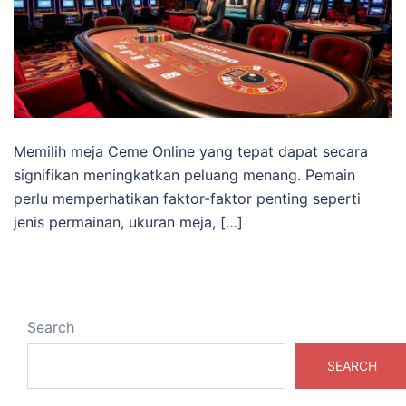
Memilih meja Ceme Online yang tepat dapat secara
signifikan meningkatkan peluang menang. Pemain
perlu memperhatikan faktor-faktor penting seperti
jenis permainan, ukuran meja, […]
Search
SEARCH