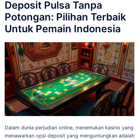
Deposit Pulsa Tanpa
Potongan: Pilihan Terbaik
Untuk Pemain Indonesia
Dalam dunia perjudian online, menemukan kasino yang
menawarkan opsi deposit yang menguntungkan adalah