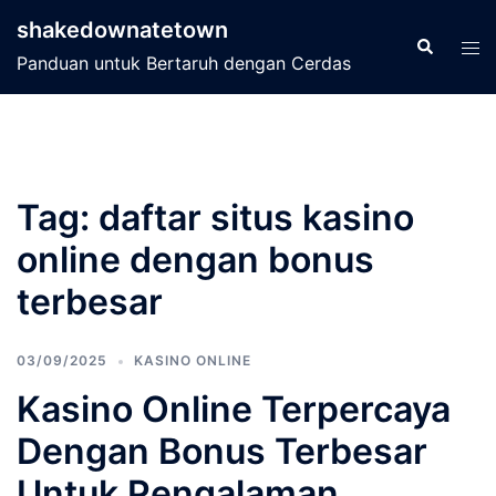
Skip
shakedownatetown
to
Search
Tog
Panduan untuk Bertaruh dengan Cerdas
content
men
Tag:
daftar situs kasino
online dengan bonus
terbesar
03/09/2025
KASINO ONLINE
Kasino Online Terpercaya
Dengan Bonus Terbesar
Untuk Pengalaman