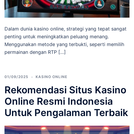
Dalam dunia kasino online, strategi yang tepat sangat
penting untuk meningkatkan peluang menang.
Menggunakan metode yang terbukti, seperti memilih
permainan dengan RTP […]
01/09/2025
KASINO ONLINE
Rekomendasi Situs Kasino
Online Resmi Indonesia
Untuk Pengalaman Terbaik