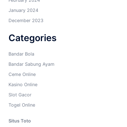
January 2024
December 2023
Categories
Bandar Bola
Bandar Sabung Ayam
Ceme Online
Kasino Online
Slot Gacor
Togel Online
Situs Toto