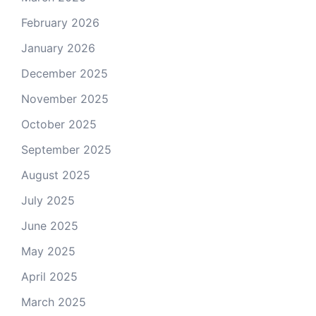
February 2026
January 2026
December 2025
November 2025
October 2025
September 2025
August 2025
July 2025
June 2025
May 2025
April 2025
March 2025