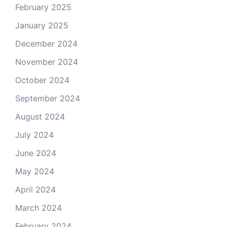
February 2025
January 2025
December 2024
November 2024
October 2024
September 2024
August 2024
July 2024
June 2024
May 2024
April 2024
March 2024
February 2024