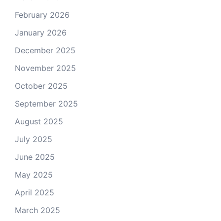
February 2026
January 2026
December 2025
November 2025
October 2025
September 2025
August 2025
July 2025
June 2025
May 2025
April 2025
March 2025