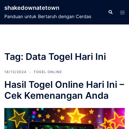
Skip
shakedownatetown
to
Search
Tog
Panduan untuk Bertaruh dengan Cerdas
content
men
Tag:
Data Togel Hari Ini
18/12/2024
TOGEL ONLINE
Hasil Togel Online Hari Ini –
Cek Kemenangan Anda