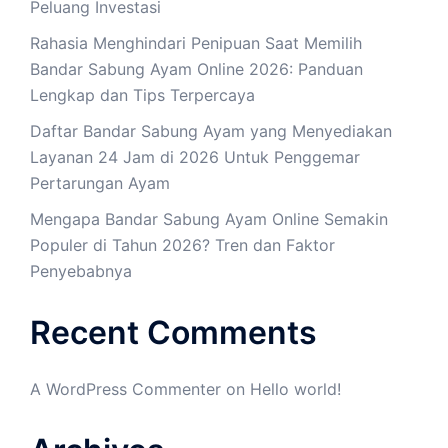
Peluang Investasi
Rahasia Menghindari Penipuan Saat Memilih
Bandar Sabung Ayam Online 2026: Panduan
Lengkap dan Tips Terpercaya
Daftar Bandar Sabung Ayam yang Menyediakan
Layanan 24 Jam di 2026 Untuk Penggemar
Pertarungan Ayam
Mengapa Bandar Sabung Ayam Online Semakin
Populer di Tahun 2026? Tren dan Faktor
Penyebabnya
Recent Comments
A WordPress Commenter
on
Hello world!