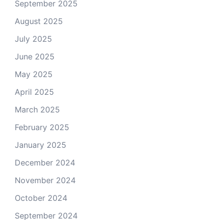
September 2025
August 2025
July 2025
June 2025
May 2025
April 2025
March 2025
February 2025
January 2025
December 2024
November 2024
October 2024
September 2024