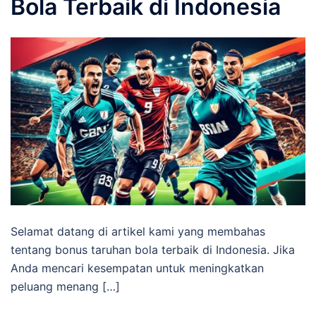
Bola Terbaik di Indonesia
Selamat datang di artikel kami yang membahas
tentang bonus taruhan bola terbaik di Indonesia. Jika
Anda mencari kesempatan untuk meningkatkan
peluang menang […]