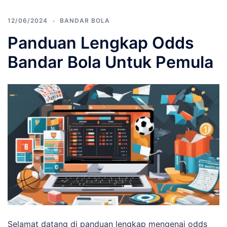
12/06/2024
BANDAR BOLA
Panduan Lengkap Odds
Bandar Bola Untuk Pemula
Selamat datang di panduan lengkap mengenai odds