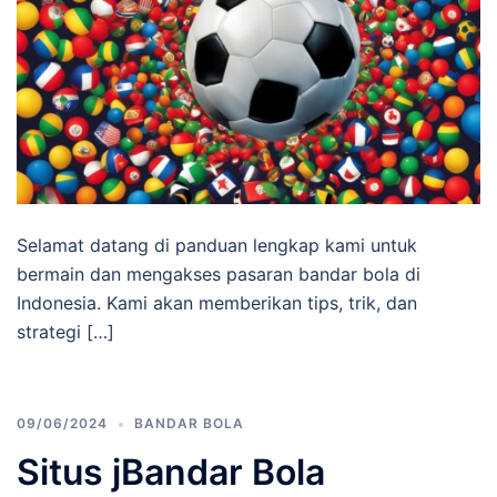
Selamat datang di panduan lengkap kami untuk
bermain dan mengakses pasaran bandar bola di
Indonesia. Kami akan memberikan tips, trik, dan
strategi […]
09/06/2024
BANDAR BOLA
Situs jBandar Bola