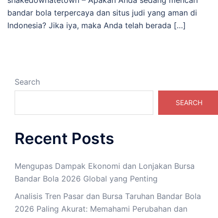
shakedownatetown – Apakah Anda sedang mencari
bandar bola terpercaya dan situs judi yang aman di
Indonesia? Jika iya, maka Anda telah berada […]
Search
SEARCH
Recent Posts
Mengupas Dampak Ekonomi dan Lonjakan Bursa
Bandar Bola 2026 Global yang Penting
Analisis Tren Pasar dan Bursa Taruhan Bandar Bola
2026 Paling Akurat: Memahami Perubahan dan