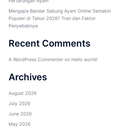
Pertarungan Ayam
Mengapa Bandar Sabung Ayam Online Semakin
Populer di Tahun 2026? Tren dan Faktor
Penyebabnya
Recent Comments
A WordPress Commenter
on
Hello world!
Archives
August 2026
July 2026
June 2026
May 2026