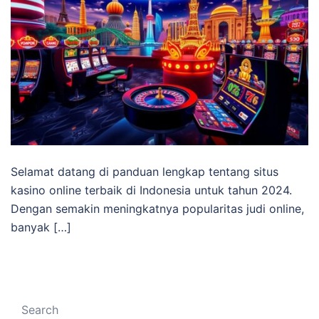
Selamat datang di panduan lengkap tentang situs
kasino online terbaik di Indonesia untuk tahun 2024.
Dengan semakin meningkatnya popularitas judi online,
banyak […]
Search