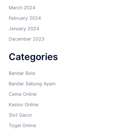
March 2024
February 2024
January 2024
December 2023
Categories
Bandar Bola
Bandar Sabung Ayam
Ceme Online
Kasino Online
Slot Gacor
Togel Online