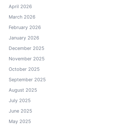
April 2026
March 2026
February 2026
January 2026
December 2025
November 2025
October 2025
September 2025
August 2025
July 2025
June 2025
May 2025