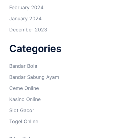
February 2024
January 2024
December 2023
Categories
Bandar Bola
Bandar Sabung Ayam
Ceme Online
Kasino Online
Slot Gacor
Togel Online