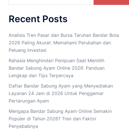
Recent Posts
Analisis Tren Pasar dan Bursa Taruhan Bandar Bola
2026 Paling Akurat: Memahami Perubahan dan
Peluang Investasi
Rahasia Menghindari Penipuan Saat Memilih
Bandar Sabung Ayam Online 2026: Panduan
Lengkap dan Tips Terpercaya
Daftar Bandar Sabung Ayam yang Menyediakan
Layanan 24 Jam di 2026 Untuk Penggemar
Pertarungan Ayam
Mengapa Bandar Sabung Ayam Online Semakin
Populer di Tahun 2026? Tren dan Faktor
Penyebabnya