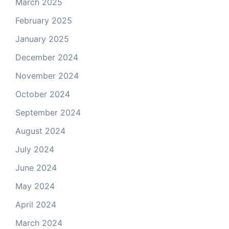
March 2025
February 2025
January 2025
December 2024
November 2024
October 2024
September 2024
August 2024
July 2024
June 2024
May 2024
April 2024
March 2024