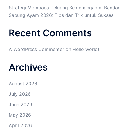
Strategi Membaca Peluang Kemenangan di Bandar
Sabung Ayam 2026: Tips dan Trik untuk Sukses
Recent Comments
A WordPress Commenter
on
Hello world!
Archives
August 2026
July 2026
June 2026
May 2026
April 2026