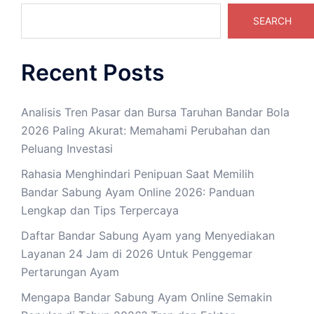
SEARCH
Recent Posts
Analisis Tren Pasar dan Bursa Taruhan Bandar Bola
2026 Paling Akurat: Memahami Perubahan dan
Peluang Investasi
Rahasia Menghindari Penipuan Saat Memilih
Bandar Sabung Ayam Online 2026: Panduan
Lengkap dan Tips Terpercaya
Daftar Bandar Sabung Ayam yang Menyediakan
Layanan 24 Jam di 2026 Untuk Penggemar
Pertarungan Ayam
Mengapa Bandar Sabung Ayam Online Semakin