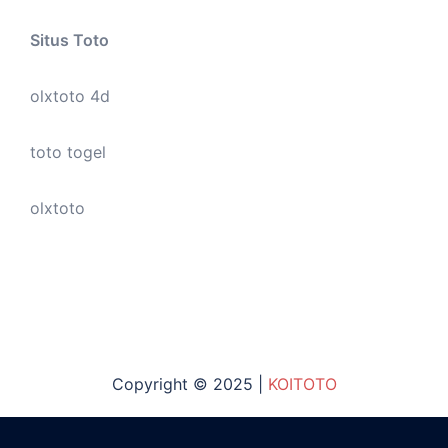
Situs Toto
olxtoto 4d
toto togel
olxtoto
Copyright © 2025 |
KOITOTO