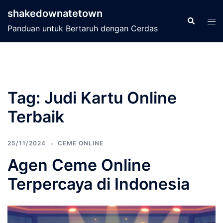
Skip
shakedownatetown
to
Search
Tog
Panduan untuk Bertaruh dengan Cerdas
content
men
Tag:
Judi Kartu Online
Terbaik
25/11/2024
CEME ONLINE
Agen Ceme Online
Terpercaya di Indonesia