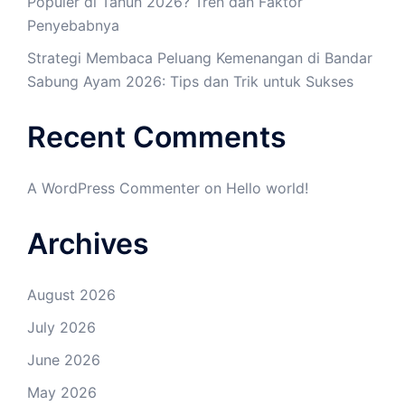
Populer di Tahun 2026? Tren dan Faktor
Penyebabnya
Strategi Membaca Peluang Kemenangan di Bandar
Sabung Ayam 2026: Tips dan Trik untuk Sukses
Recent Comments
A WordPress Commenter
on
Hello world!
Archives
August 2026
July 2026
June 2026
May 2026