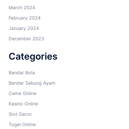
March 2024
February 2024
January 2024
December 2023
Categories
Bandar Bola
Bandar Sabung Ayam
Ceme Online
Kasino Online
Slot Gacor
Togel Online