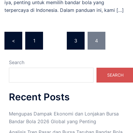
iya, penting untuk memilih bandar bola yang
terpercaya di Indonesia. Dalam panduan ini, kami […]
Posts
<
1
…
3
4
pagination
Search
SEARCH
Recent Posts
Mengupas Dampak Ekonomi dan Lonjakan Bursa
Bandar Bola 2026 Global yang Penting
Analisis Tren Pasar dan Bursa Taruhan Bandar Bola