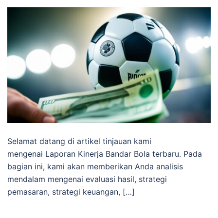
Selamat datang di artikel tinjauan kami
mengenai Laporan Kinerja Bandar Bola terbaru. Pada
bagian ini, kami akan memberikan Anda analisis
mendalam mengenai evaluasi hasil, strategi
pemasaran, strategi keuangan, […]