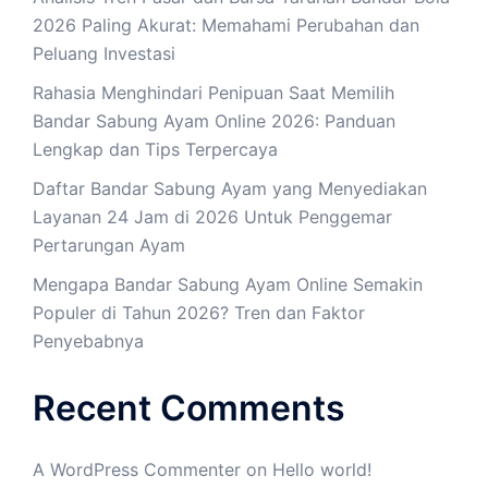
2026 Paling Akurat: Memahami Perubahan dan
Peluang Investasi
Rahasia Menghindari Penipuan Saat Memilih
Bandar Sabung Ayam Online 2026: Panduan
Lengkap dan Tips Terpercaya
Daftar Bandar Sabung Ayam yang Menyediakan
Layanan 24 Jam di 2026 Untuk Penggemar
Pertarungan Ayam
Mengapa Bandar Sabung Ayam Online Semakin
Populer di Tahun 2026? Tren dan Faktor
Penyebabnya
Recent Comments
A WordPress Commenter
on
Hello world!