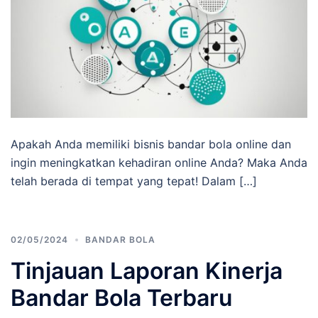
Apakah Anda memiliki bisnis bandar bola online dan
ingin meningkatkan kehadiran online Anda? Maka Anda
telah berada di tempat yang tepat! Dalam […]
02/05/2024
BANDAR BOLA
Tinjauan Laporan Kinerja
Bandar Bola Terbaru