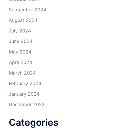
September 2024
August 2024
July 2024
June 2024
May 2024
April 2024
March 2024
February 2024
January 2024
December 2023
Categories