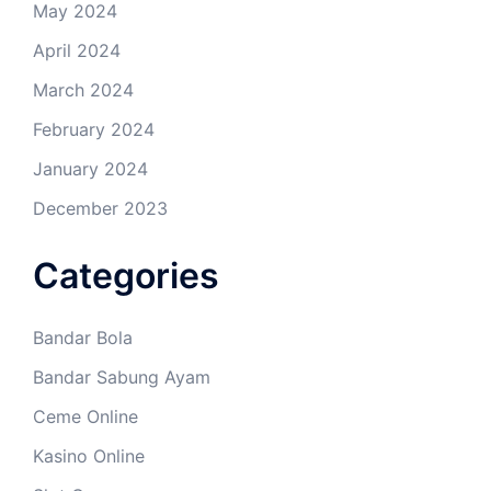
May 2024
April 2024
March 2024
February 2024
January 2024
December 2023
Categories
Bandar Bola
Bandar Sabung Ayam
Ceme Online
Kasino Online