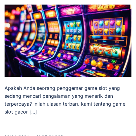
Apakah Anda seorang penggemar game slot yang
sedang mencari pengalaman yang menarik dan
terpercaya? Inilah ulasan terbaru kami tentang game
slot gacor […]