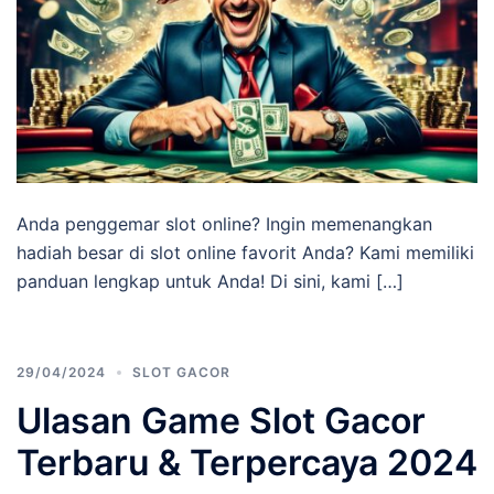
Anda penggemar slot online? Ingin memenangkan
hadiah besar di slot online favorit Anda? Kami memiliki
panduan lengkap untuk Anda! Di sini, kami […]
29/04/2024
SLOT GACOR
Ulasan Game Slot Gacor
Terbaru & Terpercaya 2024