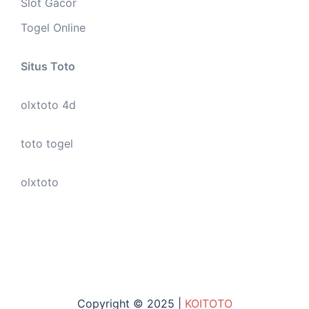
Slot Gacor
Togel Online
Situs Toto
olxtoto 4d
toto togel
olxtoto
Copyright © 2025 |
KOITOTO