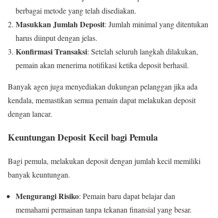
berbagai metode yang telah disediakan.
Masukkan Jumlah Deposit
: Jumlah minimal yang ditentukan
harus diinput dengan jelas.
Konfirmasi Transaksi
: Setelah seluruh langkah dilakukan,
pemain akan menerima notifikasi ketika deposit berhasil.
Banyak agen juga menyediakan dukungan pelanggan jika ada
kendala, memastikan semua pemain dapat melakukan deposit
dengan lancar.
Keuntungan Deposit Kecil bagi Pemula
Bagi pemula, melakukan deposit dengan jumlah kecil memiliki
banyak keuntungan.
Mengurangi Risiko
: Pemain baru dapat belajar dan
memahami permainan tanpa tekanan finansial yang besar.