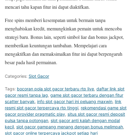
mencari tahu kapan fitur ini dapat diaktifkan.
Free spins memberi kesempatan untuk bermain tanpa
menghabiskan kredit, memungkinkan pemain untuk mencoba
strategi baru. Bonus lain, seperti simbol liar dan bonus jackpot,
memberikan keuntungan tambahan. Mempelajari cara
mengaktifkan dan memaksimalkan fitur ini dapat berpengaruh
besar pada hasil permainan.
Categories:
Slot Gacor
Tags:
bocoran pola slot gacor terbaru rtp live
,
daftar link slot
gacor resmi tanpa lag
,
game slot gacor terbaru dengan fitur
scatter banyak
,
info slot gacor hari ini peluang maxwin
,
link
resmi slot gacor terpercaya rtp tinggi
,
rekomendasi game slot
gacor provider pragmatic play
,
situs slot gacor resmi deposit
pulsa tanpa potongan
,
slot gacor anti kalah dengan modal
kecil
,
slot gacor gampang menang dengan bonus melimpah
,
slot gacor online terpercaya jackpot setiap hari