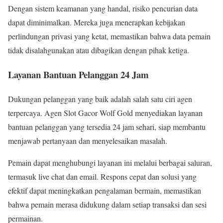
Dengan sistem keamanan yang handal, risiko pencurian data
dapat diminimalkan. Mereka juga menerapkan kebijakan
perlindungan privasi yang ketat, memastikan bahwa data pemain
tidak disalahgunakan atau dibagikan dengan pihak ketiga.
Layanan Bantuan Pelanggan 24 Jam
Dukungan pelanggan yang baik adalah salah satu ciri agen
terpercaya. Agen Slot Gacor Wolf Gold menyediakan layanan
bantuan pelanggan yang tersedia 24 jam sehari, siap membantu
menjawab pertanyaan dan menyelesaikan masalah.
Pemain dapat menghubungi layanan ini melalui berbagai saluran,
termasuk live chat dan email. Respons cepat dan solusi yang
efektif dapat meningkatkan pengalaman bermain, memastikan
bahwa pemain merasa didukung dalam setiap transaksi dan sesi
permainan.