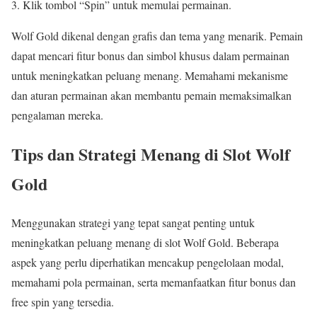
Klik tombol “Spin” untuk memulai permainan.
Wolf Gold dikenal dengan grafis dan tema yang menarik. Pemain
dapat mencari fitur bonus dan simbol khusus dalam permainan
untuk meningkatkan peluang menang. Memahami mekanisme
dan aturan permainan akan membantu pemain memaksimalkan
pengalaman mereka.
Tips dan Strategi Menang di Slot Wolf
Gold
Menggunakan strategi yang tepat sangat penting untuk
meningkatkan peluang menang di slot Wolf Gold. Beberapa
aspek yang perlu diperhatikan mencakup pengelolaan modal,
memahami pola permainan, serta memanfaatkan fitur bonus dan
free spin yang tersedia.