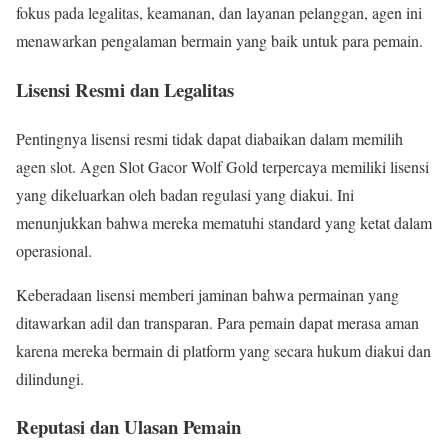
fokus pada legalitas, keamanan, dan layanan pelanggan, agen ini
menawarkan pengalaman bermain yang baik untuk para pemain.
Lisensi Resmi dan Legalitas
Pentingnya lisensi resmi tidak dapat diabaikan dalam memilih
agen slot. Agen Slot Gacor Wolf Gold terpercaya memiliki lisensi
yang dikeluarkan oleh badan regulasi yang diakui. Ini
menunjukkan bahwa mereka mematuhi standard yang ketat dalam
operasional.
Keberadaan lisensi memberi jaminan bahwa permainan yang
ditawarkan adil dan transparan. Para pemain dapat merasa aman
karena mereka bermain di platform yang secara hukum diakui dan
dilindungi.
Reputasi dan Ulasan Pemain