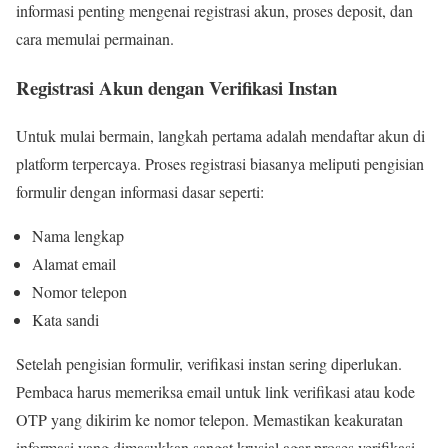
informasi penting mengenai registrasi akun, proses deposit, dan
cara memulai permainan.
Registrasi Akun dengan Verifikasi Instan
Untuk mulai bermain, langkah pertama adalah mendaftar akun di
platform terpercaya. Proses registrasi biasanya meliputi pengisian
formulir dengan informasi dasar seperti:
Nama lengkap
Alamat email
Nomor telepon
Kata sandi
Setelah pengisian formulir, verifikasi instan sering diperlukan.
Pembaca harus memeriksa email untuk link verifikasi atau kode
OTP yang dikirim ke nomor telepon. Memastikan keakuratan
informasi yang dimasukkan sangat krusial agar proses verifikasi