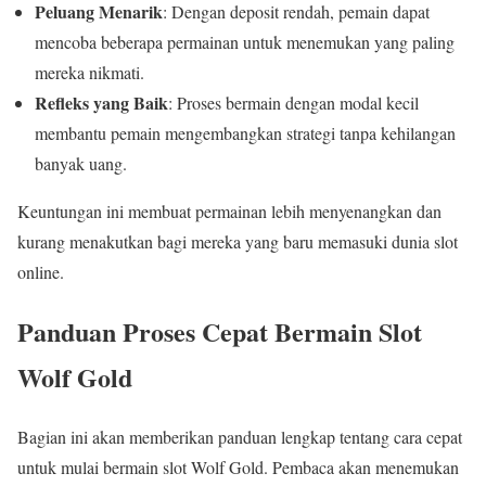
Peluang Menarik
: Dengan deposit rendah, pemain dapat
mencoba beberapa permainan untuk menemukan yang paling
mereka nikmati.
Refleks yang Baik
: Proses bermain dengan modal kecil
membantu pemain mengembangkan strategi tanpa kehilangan
banyak uang.
Keuntungan ini membuat permainan lebih menyenangkan dan
kurang menakutkan bagi mereka yang baru memasuki dunia slot
online.
Panduan Proses Cepat Bermain Slot
Wolf Gold
Bagian ini akan memberikan panduan lengkap tentang cara cepat
untuk mulai bermain slot Wolf Gold. Pembaca akan menemukan