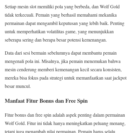
Setiap mesin slot memiliki pola yang berbeda, dan Wolf Gold
tidak terkecuali. Pemain yang berhasil memahami mekanika
permainan dapat mengambil keputusan yang lebih baik. Penting
untuk memperhatikan volatilitas game, yang menunjukkan
seberapa sering dan berapa besar potensi kemenangan.
Data dari sesi bermain sebelumnya dapat membantu pemain
mengenali pola ini. Misalnya, jika pemain menemukan bahwa
mesin cenderung memberi kemenangan kecil secara konsisten,
mereka bisa fokus pada strategi untuk memanfaatkan saat jackpot
besar muncul.
Manfaat Fitur Bonus dan Free Spin
Fitur bonus dan free spin adalah aspek penting dalam permainan
Wolf Gold. Fitur ini tidak hanya meningkatkan peluang menang,
tetapi juga menambah nilai permainan. Pemain harus selalu