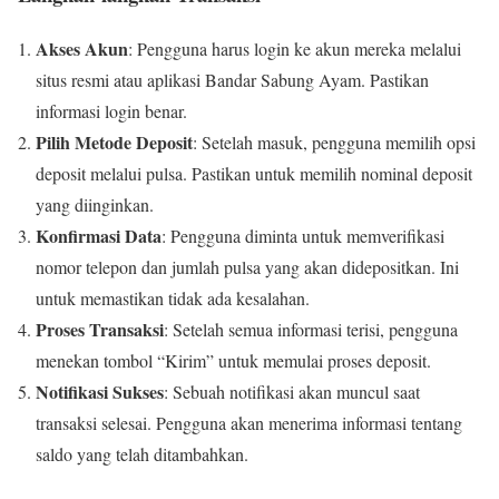
Akses Akun
: Pengguna harus login ke akun mereka melalui
situs resmi atau aplikasi Bandar Sabung Ayam. Pastikan
informasi login benar.
Pilih Metode Deposit
: Setelah masuk, pengguna memilih opsi
deposit melalui pulsa. Pastikan untuk memilih nominal deposit
yang diinginkan.
Konfirmasi Data
: Pengguna diminta untuk memverifikasi
nomor telepon dan jumlah pulsa yang akan didepositkan. Ini
untuk memastikan tidak ada kesalahan.
Proses Transaksi
: Setelah semua informasi terisi, pengguna
menekan tombol “Kirim” untuk memulai proses deposit.
Notifikasi Sukses
: Sebuah notifikasi akan muncul saat
transaksi selesai. Pengguna akan menerima informasi tentang
saldo yang telah ditambahkan.