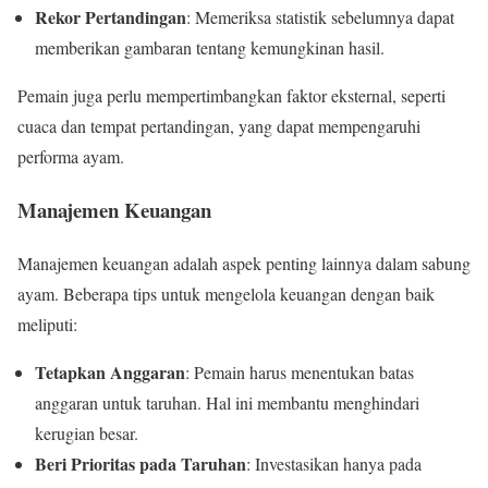
Rekor Pertandingan
: Memeriksa statistik sebelumnya dapat
memberikan gambaran tentang kemungkinan hasil.
Pemain juga perlu mempertimbangkan faktor eksternal, seperti
cuaca dan tempat pertandingan, yang dapat mempengaruhi
performa ayam.
Manajemen Keuangan
Manajemen keuangan adalah aspek penting lainnya dalam sabung
ayam. Beberapa tips untuk mengelola keuangan dengan baik
meliputi:
Tetapkan Anggaran
: Pemain harus menentukan batas
anggaran untuk taruhan. Hal ini membantu menghindari
kerugian besar.
Beri Prioritas pada Taruhan
: Investasikan hanya pada