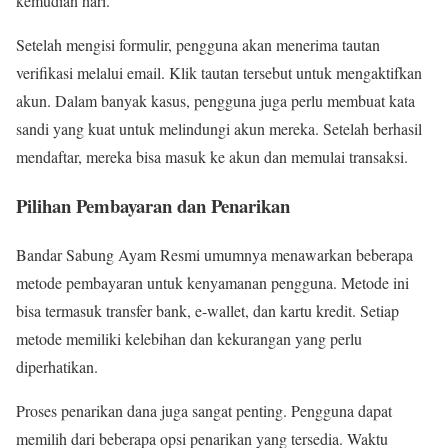
kemudian hari.
Setelah mengisi formulir, pengguna akan menerima tautan
verifikasi melalui email. Klik tautan tersebut untuk mengaktifkan
akun. Dalam banyak kasus, pengguna juga perlu membuat kata
sandi yang kuat untuk melindungi akun mereka. Setelah berhasil
mendaftar, mereka bisa masuk ke akun dan memulai transaksi.
Pilihan Pembayaran dan Penarikan
Bandar Sabung Ayam Resmi umumnya menawarkan beberapa
metode pembayaran untuk kenyamanan pengguna. Metode ini
bisa termasuk transfer bank, e-wallet, dan kartu kredit. Setiap
metode memiliki kelebihan dan kekurangan yang perlu
diperhatikan.
Proses penarikan dana juga sangat penting. Pengguna dapat
memilih dari beberapa opsi penarikan yang tersedia. Waktu