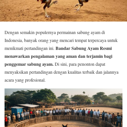
Dengan semakin populernya permainan sabung ayam di
Indonesia, banyak orang yang mencari tempat terpercaya untuk
Bandar Sabung Ayam Resmi
menikmati pertandingan ini.
menawarkan pengalaman yang aman dan terjamin bagi
penggemar sabung ayam.
Di sini, para penonton dapat
menyaksikan pertandingan dengan kualitas terbaik dan jalannya
acara yang profesional.