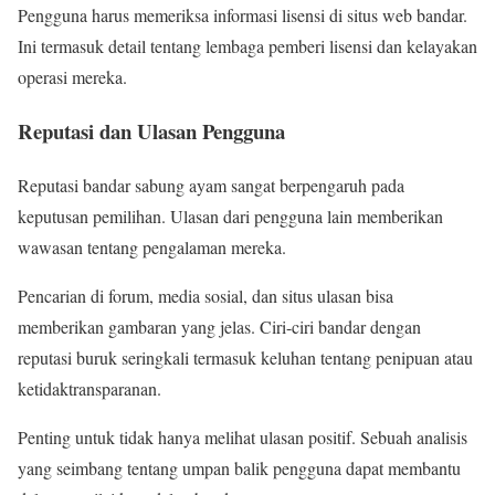
Pengguna harus memeriksa informasi lisensi di situs web bandar.
Ini termasuk detail tentang lembaga pemberi lisensi dan kelayakan
operasi mereka.
Reputasi dan Ulasan Pengguna
Reputasi bandar sabung ayam sangat berpengaruh pada
keputusan pemilihan. Ulasan dari pengguna lain memberikan
wawasan tentang pengalaman mereka.
Pencarian di forum, media sosial, dan situs ulasan bisa
memberikan gambaran yang jelas. Ciri-ciri bandar dengan
reputasi buruk seringkali termasuk keluhan tentang penipuan atau
ketidaktransparanan.
Penting untuk tidak hanya melihat ulasan positif. Sebuah analisis
yang seimbang tentang umpan balik pengguna dapat membantu