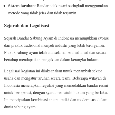
Sistem taruhan
: Bandar tidak resmi seringkali menggunakan
metode yang tidak jelas dan tidak terjamin.
Sejarah dan Legalisasi
Sejarah Bandar Sabung Ayam di Indonesia menunjukkan evolusi
dari praktik tradisional menjadi industri yang lebih terorganisir.
Praktik sabung ayam telah ada selama berabad-abad dan secara
bertahap mendapatkan pengakuan dalam kerangka hukum.
Legalisasi kegiatan ini dilaksanakan untuk menambah sektor
usaha dan mengatur taruhan secara resmi. Beberapa wilayah di
Indonesia menerapkan regulasi yang memudahkan bandar resmi
untuk beroperasi, dengan syarat mematuhi hukum yang berlaku.
Ini menciptakan kombinasi antara tradisi dan modernisasi dalam
dunia sabung ayam.