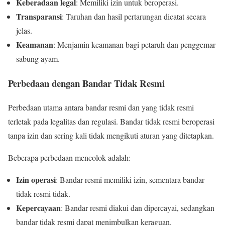
Keberadaan legal
: Memiliki izin untuk beroperasi.
Transparansi
: Taruhan dan hasil pertarungan dicatat secara
jelas.
Keamanan
: Menjamin keamanan bagi petaruh dan penggemar
sabung ayam.
Perbedaan dengan Bandar Tidak Resmi
Perbedaan utama antara bandar resmi dan yang tidak resmi
terletak pada legalitas dan regulasi. Bandar tidak resmi beroperasi
tanpa izin dan sering kali tidak mengikuti aturan yang ditetapkan.
Beberapa perbedaan mencolok adalah:
Izin operasi
: Bandar resmi memiliki izin, sementara bandar
tidak resmi tidak.
Kepercayaan
: Bandar resmi diakui dan dipercayai, sedangkan
bandar tidak resmi dapat menimbulkan keraguan.