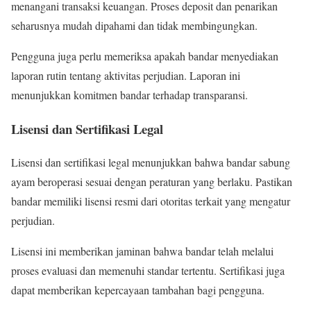
menangani transaksi keuangan. Proses deposit dan penarikan
seharusnya mudah dipahami dan tidak membingungkan.
Pengguna juga perlu memeriksa apakah bandar menyediakan
laporan rutin tentang aktivitas perjudian. Laporan ini
menunjukkan komitmen bandar terhadap transparansi.
Lisensi dan Sertifikasi Legal
Lisensi dan sertifikasi legal menunjukkan bahwa bandar sabung
ayam beroperasi sesuai dengan peraturan yang berlaku. Pastikan
bandar memiliki lisensi resmi dari otoritas terkait yang mengatur
perjudian.
Lisensi ini memberikan jaminan bahwa bandar telah melalui
proses evaluasi dan memenuhi standar tertentu. Sertifikasi juga
dapat memberikan kepercayaan tambahan bagi pengguna.