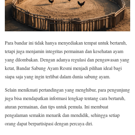
Para bandar ini tidak hanya menyediakan tempat untuk bertaruh,
tetapi juga menjamin integritas permainan dan kesehatan ayam
yang dilombakan. Dengan adanya regulasi dan pengawasan yang
ketat, Bandar Sabung Ayam Resmi menjadi pilihan ideal bagi
siapa saja yang ingin terlibat dalam dunia sabung ayam.
Selain menikmati pertandingan yang menghibur, para pengunjung
juga bisa mendapatkan informasi lengkap tentang cara bertaruh,
aturan permainan, dan tips untuk pemula. Ini membuat
pengalaman semakin menarik dan mendidik, sehingga setiap
orang dapat berpartisipasi dengan percaya diri.