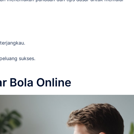
terjangkau.
peluang sukses.
r Bola Online