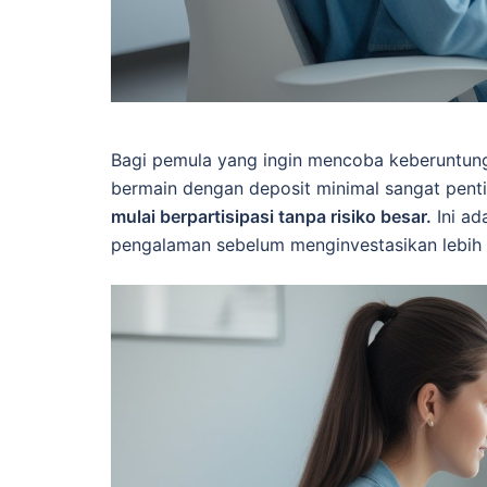
Bagi pemula yang ingin mencoba keberuntung
bermain dengan deposit minimal sangat pent
mulai berpartisipasi tanpa risiko besar.
Ini ad
pengalaman sebelum menginvestasikan lebih