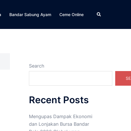
Search
a
Bandar Sabung Ayam
Ceme Online
Search
SE
Recent Posts
Mengupas Dampak Ekonomi
dan Lonjakan Bursa Bandar