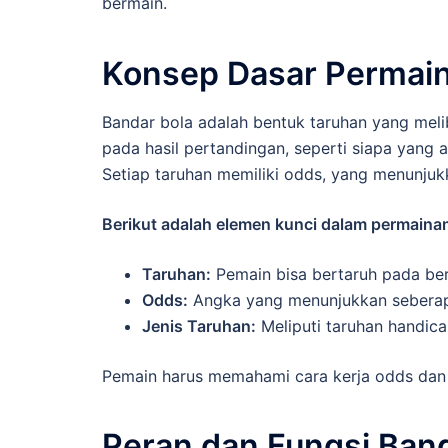
bermain.
Konsep Dasar Permain
Bandar bola adalah bentuk taruhan yang mel
pada hasil pertandingan, seperti siapa yang
Setiap taruhan memiliki odds, yang menunjuk
Berikut adalah elemen kunci dalam permainan
Taruhan:
Pemain bisa bertaruh pada berb
Odds:
Angka yang menunjukkan seberap
Jenis Taruhan:
Meliputi taruhan handica
Pemain harus memahami cara kerja odds dan m
Peran dan Fungsi Band