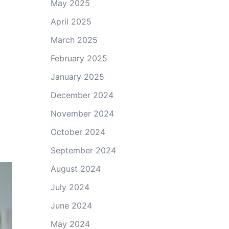
May 2025
April 2025
March 2025
February 2025
January 2025
December 2024
November 2024
October 2024
September 2024
August 2024
July 2024
June 2024
May 2024