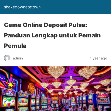
shakedownatetown
Ceme Online Deposit Pulsa:
Panduan Lengkap untuk Pemain
Pemula
admin
1 year ago