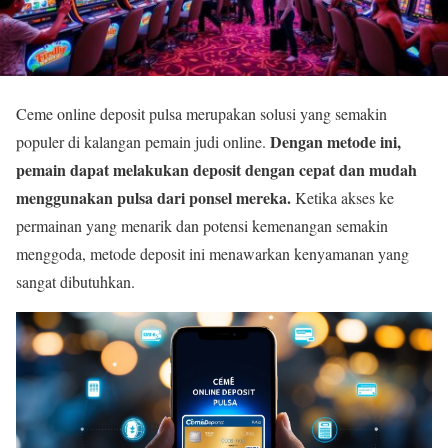
Ceme online deposit pulsa merupakan solusi yang semakin
Dengan metode ini,
populer di kalangan pemain judi online.
pemain dapat melakukan deposit dengan cepat dan mudah
menggunakan pulsa dari ponsel mereka.
Ketika akses ke
permainan yang menarik dan potensi kemenangan semakin
menggoda, metode deposit ini menawarkan kenyamanan yang
sangat dibutuhkan.