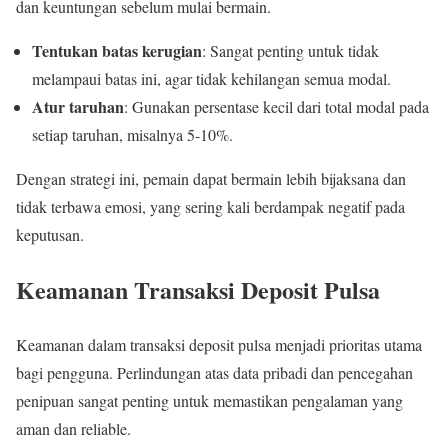
dan keuntungan sebelum mulai bermain.
Tentukan batas kerugian
: Sangat penting untuk tidak
melampaui batas ini, agar tidak kehilangan semua modal.
Atur taruhan
: Gunakan persentase kecil dari total modal pada
setiap taruhan, misalnya 5-10%.
Dengan strategi ini, pemain dapat bermain lebih bijaksana dan
tidak terbawa emosi, yang sering kali berdampak negatif pada
keputusan.
Keamanan Transaksi Deposit Pulsa
Keamanan dalam transaksi deposit pulsa menjadi prioritas utama
bagi pengguna. Perlindungan atas data pribadi dan pencegahan
penipuan sangat penting untuk memastikan pengalaman yang
aman dan reliable.