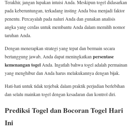
Terakhir, jangan lupakan intuisi Anda. Meskipun togel didasarkan
pada keberuntungan, terkadang insting Anda bisa menjadi faktor
penentu. Percayalah pada naluri Anda dan gunakan analisis
angka yang cerdas untuk membantu Anda dalam memilih nomor
taruhan Anda.
Dengan menerapkan strategi yang tepat dan bermain secara
persentase
bertanggung jawab, Anda dapat meningkatkan
kemenangan togel
Anda. Ingatlah bahwa togel adalah permainan
yang menghibur dan Anda harus melakukannya dengan bijak.
Hati-hati untuk tidak terjebak dalam praktik perjudian berlebihan
dan selalu mainkan togel dengan kesadaran dan kontrol diri.
Prediksi Togel dan Bocoran Togel Hari
Ini