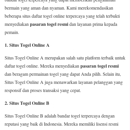
bermain yang aman dan nyaman. Kami merekomendasikan
beberapa situs daftar togel online terpercaya yang telah terbukti
pasaran togel resmi
menyediakan
dan layanan prima kepada
pemain.
1. Situs Togel Online A
Situs Togel Online A merupakan salah satu platform terbaik untuk
pasaran togel resmi
daftar togel online. Mereka menyediakan
dan beragam permainan togel yang dapat Anda pilih. Selain itu,
Situs Togel Online A juga menawarkan layanan pelanggan yang
responsif dan proses transaksi yang cepat.
2. Situs Togel Online B
Situs Togel Online B adalah bandar togel terpercaya dengan
reputasi yang baik di Indonesia. Mereka memiliki lisensi resmi