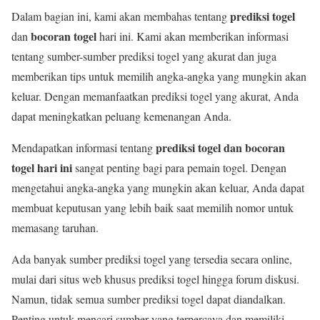
prediksi togel
Dalam bagian ini, kami akan membahas tentang
bocoran togel
dan
hari ini. Kami akan memberikan informasi
tentang sumber-sumber prediksi togel yang akurat dan juga
memberikan tips untuk memilih angka-angka yang mungkin akan
keluar. Dengan memanfaatkan prediksi togel yang akurat, Anda
dapat meningkatkan peluang kemenangan Anda.
prediksi togel dan bocoran
Mendapatkan informasi tentang
togel hari ini
sangat penting bagi para pemain togel. Dengan
mengetahui angka-angka yang mungkin akan keluar, Anda dapat
membuat keputusan yang lebih baik saat memilih nomor untuk
memasang taruhan.
Ada banyak sumber prediksi togel yang tersedia secara online,
mulai dari situs web khusus prediksi togel hingga forum diskusi.
Namun, tidak semua sumber prediksi togel dapat diandalkan.
Penting untuk mencari sumber yang terpercaya dan memiliki