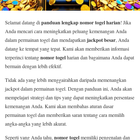
panduan lengkap nomor togel harian
Selamat datang di
! Jika
Anda mencari cara meningkatkan peluang kemenangan Anda
jackpot besar
dalam permainan togel dan mendapatkan
, Anda
datang ke tempat yang tepat. Kami akan memberikan informasi
nomor togel
terperinci tentang
harian dan bagaimana Anda dapat
bermain dengan lebih efektif.
Tidak ada yang lebih menggairahkan daripada memenangkan
jackpot dalam permainan togel. Dengan panduan ini, Anda akan
mempelajari strategi dan tips yang dapat meningkatkan persentase
kemenangan Anda. Kami akan membahas aturan dasar
permainan togel dan memberikan saran tentang cara memilih
angka-angka yang lebih akurat.
nomor togel
Seperti yang Anda tahu,
memiliki pengenalan dan