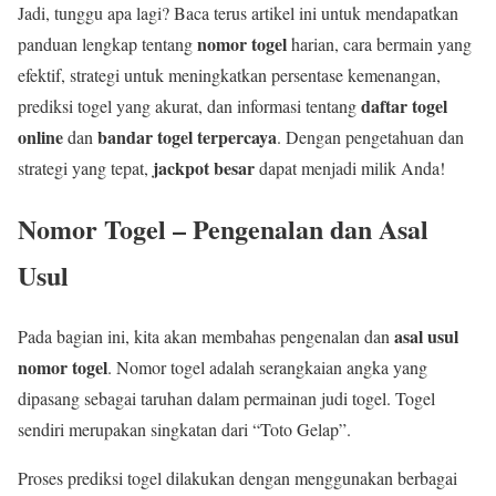
Jadi, tunggu apa lagi? Baca terus artikel ini untuk mendapatkan
nomor togel
panduan lengkap tentang
harian, cara bermain yang
efektif, strategi untuk meningkatkan persentase kemenangan,
daftar togel
prediksi togel yang akurat, dan informasi tentang
online
bandar togel terpercaya
dan
. Dengan pengetahuan dan
jackpot besar
strategi yang tepat,
dapat menjadi milik Anda!
Nomor Togel – Pengenalan dan Asal
Usul
asal usul
Pada bagian ini, kita akan membahas pengenalan dan
nomor togel
. Nomor togel adalah serangkaian angka yang
dipasang sebagai taruhan dalam permainan judi togel. Togel
sendiri merupakan singkatan dari “Toto Gelap”.
Proses prediksi togel dilakukan dengan menggunakan berbagai