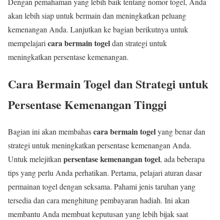
Dengan pemahaman yang lebih baik tentang nomor togel, Anda
akan lebih siap untuk bermain dan meningkatkan peluang
kemenangan Anda. Lanjutkan ke bagian berikutnya untuk
cara bermain togel
mempelajari
dan strategi untuk
meningkatkan persentase kemenangan.
Cara Bermain Togel dan Strategi untuk
Persentase Kemenangan Tinggi
cara bermain togel
Bagian ini akan membahas
yang benar dan
strategi untuk meningkatkan persentase kemenangan Anda.
persentase kemenangan togel
Untuk melejitkan
, ada beberapa
tips yang perlu Anda perhatikan. Pertama, pelajari aturan dasar
permainan togel dengan seksama. Pahami jenis taruhan yang
tersedia dan cara menghitung pembayaran hadiah. Ini akan
membantu Anda membuat keputusan yang lebih bijak saat