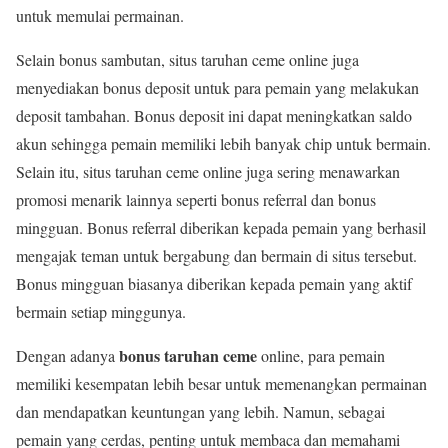
untuk memulai permainan.
Selain bonus sambutan, situs taruhan ceme online juga
menyediakan bonus deposit untuk para pemain yang melakukan
deposit tambahan. Bonus deposit ini dapat meningkatkan saldo
akun sehingga pemain memiliki lebih banyak chip untuk bermain.
Selain itu, situs taruhan ceme online juga sering menawarkan
promosi menarik lainnya seperti bonus referral dan bonus
mingguan. Bonus referral diberikan kepada pemain yang berhasil
mengajak teman untuk bergabung dan bermain di situs tersebut.
Bonus mingguan biasanya diberikan kepada pemain yang aktif
bermain setiap minggunya.
bonus taruhan ceme
Dengan adanya
online, para pemain
memiliki kesempatan lebih besar untuk memenangkan permainan
dan mendapatkan keuntungan yang lebih. Namun, sebagai
pemain yang cerdas, penting untuk membaca dan memahami