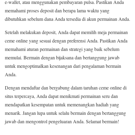
e-wallet, atau menggunakan pembayaran pulsa. Pastikan Anda
memahami proses deposit dan berapa lama waktu yang
dibutuhkan sebelum dana Anda tersedia di akun permainan Anda.
Setelah melakukan deposit, Anda dapat memilih meja permainan
ceme online yang sesuai dengan preferensi Anda. Pastikan Anda
memahami aturan permainan dan strategi yang baik sebelum
memulai. Bermain dengan bijaksana dan bertanggung jawab
untuk mengoptimalkan kesenangan dari pengalaman bermain
Anda.
Dengan mendaftar dan bergabung dalam taruhan ceme online di
situs terpercaya, Anda dapat menikmati permainan seru dan
mendapatkan kesempatan untuk memenangkan hadiah yang
menarik. Jangan lupa untuk selalu bermain dengan bertanggung
jawab dan mengontrol pengeluaran Anda. Selamat bermain!