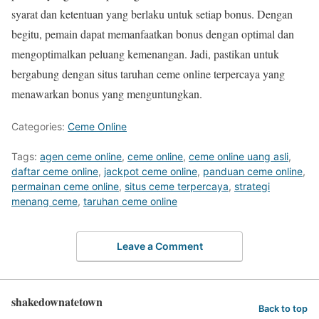
syarat dan ketentuan yang berlaku untuk setiap bonus. Dengan
begitu, pemain dapat memanfaatkan bonus dengan optimal dan
mengoptimalkan peluang kemenangan. Jadi, pastikan untuk
bergabung dengan situs taruhan ceme online terpercaya yang
menawarkan bonus yang menguntungkan.
Categories:
Ceme Online
Tags:
agen ceme online
,
ceme online
,
ceme online uang asli
,
daftar ceme online
,
jackpot ceme online
,
panduan ceme online
,
permainan ceme online
,
situs ceme terpercaya
,
strategi
menang ceme
,
taruhan ceme online
Leave a Comment
shakedownatetown
Back to top