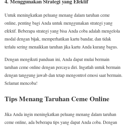
4. Menggunakan Strategi yang Efektif
Untuk meningkatkan peluang menang dalam taruhan ceme
online, penting bagi Anda untuk menggunakan strategi yang
efektif. Beberapa strategi yang bisa Anda coba adalah mengelola
modal dengan bijak, memperhatikan kartu bandar, dan tidak
terlalu sering menaikkan taruhan jika kartu Anda kurang bagus.
Dengan mengikuti panduan ini, Anda dapat mulai bermain
taruhan ceme online dengan percaya diri. Ingatlah untuk bermain
dengan tanggung jawab dan tetap mengontrol emosi saat bermain.
Selamat mencoba!
Tips Menang Taruhan Ceme Online
Jika Anda ingin meningkatkan peluang menang dalam taruhan
ceme online, ada beberapa tips yang dapat Anda coba. Dengan