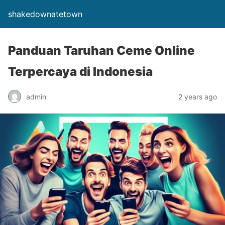
shakedownatetown
Panduan Taruhan Ceme Online
Terpercaya di Indonesia
admin
2 years ago