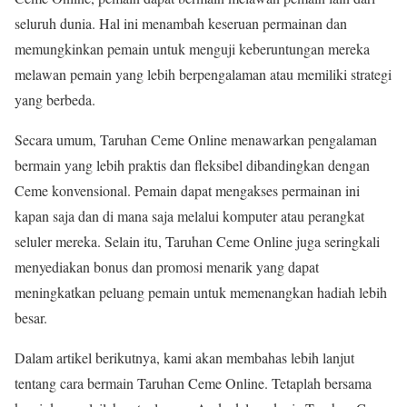
seluruh dunia. Hal ini menambah keseruan permainan dan
memungkinkan pemain untuk menguji keberuntungan mereka
melawan pemain yang lebih berpengalaman atau memiliki strategi
yang berbeda.
Secara umum, Taruhan Ceme Online menawarkan pengalaman
bermain yang lebih praktis dan fleksibel dibandingkan dengan
Ceme konvensional. Pemain dapat mengakses permainan ini
kapan saja dan di mana saja melalui komputer atau perangkat
seluler mereka. Selain itu, Taruhan Ceme Online juga seringkali
menyediakan bonus dan promosi menarik yang dapat
meningkatkan peluang pemain untuk memenangkan hadiah lebih
besar.
Dalam artikel berikutnya, kami akan membahas lebih lanjut
tentang cara bermain Taruhan Ceme Online. Tetaplah bersama