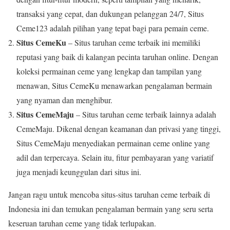
transaksi yang cepat, dan dukungan pelanggan 24/7, Situs
Ceme123 adalah pilihan yang tepat bagi para pemain ceme.
Situs CemeKu
– Situs taruhan ceme terbaik ini memiliki
reputasi yang baik di kalangan pecinta taruhan online. Dengan
koleksi permainan ceme yang lengkap dan tampilan yang
menawan, Situs CemeKu menawarkan pengalaman bermain
yang nyaman dan menghibur.
Situs CemeMaju
– Situs taruhan ceme terbaik lainnya adalah
CemeMaju. Dikenal dengan keamanan dan privasi yang tinggi,
Situs CemeMaju menyediakan permainan ceme online yang
adil dan terpercaya. Selain itu, fitur pembayaran yang variatif
juga menjadi keunggulan dari situs ini.
Jangan ragu untuk mencoba situs-situs taruhan ceme terbaik di
Indonesia ini dan temukan pengalaman bermain yang seru serta
keseruan taruhan ceme yang tidak terlupakan.