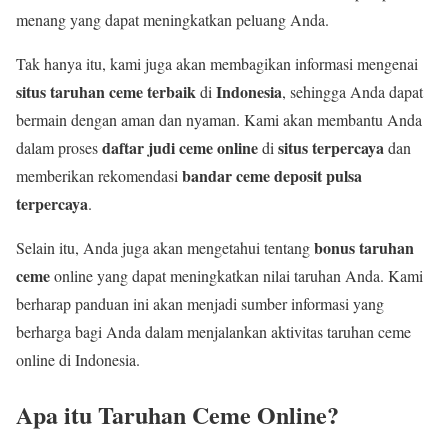
menang yang dapat meningkatkan peluang Anda.
Tak hanya itu, kami juga akan membagikan informasi mengenai
situs taruhan ceme terbaik
Indonesia
di
, sehingga Anda dapat
bermain dengan aman dan nyaman. Kami akan membantu Anda
daftar judi ceme online
situs terpercaya
dalam proses
di
dan
bandar ceme deposit pulsa
memberikan rekomendasi
terpercaya
.
bonus taruhan
Selain itu, Anda juga akan mengetahui tentang
ceme
online yang dapat meningkatkan nilai taruhan Anda. Kami
berharap panduan ini akan menjadi sumber informasi yang
berharga bagi Anda dalam menjalankan aktivitas taruhan ceme
online di Indonesia.
Apa itu Taruhan Ceme Online?