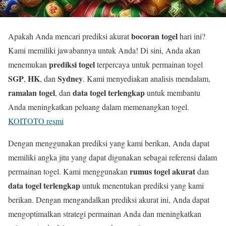
bocoran togel
Apakah Anda mencari prediksi akurat
hari ini?
Kami memiliki jawabannya untuk Anda! Di sini, Anda akan
prediksi togel
menemukan
terpercaya untuk permainan togel
SGP
HK
Sydney
,
, dan
. Kami menyediakan analisis mendalam,
ramalan togel
data togel terlengkap
, dan
untuk membantu
Anda meningkatkan peluang dalam memenangkan togel.
KOITOTO resmi
Dengan menggunakan prediksi yang kami berikan, Anda dapat
memiliki angka jitu yang dapat digunakan sebagai referensi dalam
rumus togel akurat
permainan togel. Kami menggunakan
dan
data togel terlengkap
untuk menentukan prediksi yang kami
berikan. Dengan mengandalkan prediksi akurat ini, Anda dapat
mengoptimalkan strategi permainan Anda dan meningkatkan