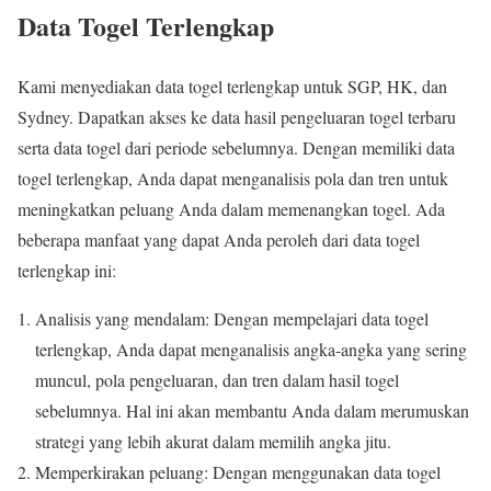
Data Togel Terlengkap
Kami menyediakan data togel terlengkap untuk SGP, HK, dan
Sydney. Dapatkan akses ke data hasil pengeluaran togel terbaru
serta data togel dari periode sebelumnya. Dengan memiliki data
togel terlengkap, Anda dapat menganalisis pola dan tren untuk
meningkatkan peluang Anda dalam memenangkan togel. Ada
beberapa manfaat yang dapat Anda peroleh dari data togel
terlengkap ini:
Analisis yang mendalam: Dengan mempelajari data togel
terlengkap, Anda dapat menganalisis angka-angka yang sering
muncul, pola pengeluaran, dan tren dalam hasil togel
sebelumnya. Hal ini akan membantu Anda dalam merumuskan
strategi yang lebih akurat dalam memilih angka jitu.
Memperkirakan peluang: Dengan menggunakan data togel