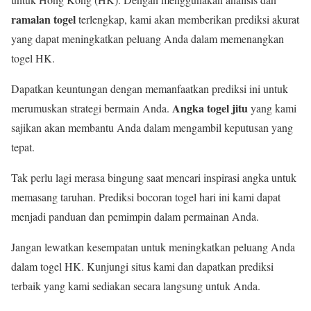
ramalan togel
terlengkap, kami akan memberikan prediksi akurat
yang dapat meningkatkan peluang Anda dalam memenangkan
togel HK.
Dapatkan keuntungan dengan memanfaatkan prediksi ini untuk
Angka togel jitu
merumuskan strategi bermain Anda.
yang kami
sajikan akan membantu Anda dalam mengambil keputusan yang
tepat.
Tak perlu lagi merasa bingung saat mencari inspirasi angka untuk
memasang taruhan. Prediksi bocoran togel hari ini kami dapat
menjadi panduan dan pemimpin dalam permainan Anda.
Jangan lewatkan kesempatan untuk meningkatkan peluang Anda
dalam togel HK. Kunjungi situs kami dan dapatkan prediksi
terbaik yang kami sediakan secara langsung untuk Anda.