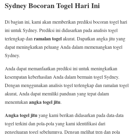
Sydney Bocoran Togel Hari Ini
Di bagian ini, kami akan memberikan prediksi bocoran togel hari
ini untuk Sydney. Prediksi ini didasarkan pada analisis togel
ramalan togel
terlengkap dan
akurat. Dapatkan angka jitu yang
dapat meningkatkan peluang Anda dalam memenangkan togel
Sydney.
Anda dapat memanfaatkan prediksi ini untuk meningkatkan
kesempatan keberhasilan Anda dalam bermain togel Sydney.
Dengan menggunakan analisis togel terlengkap dan ramalan togel
akurat, Anda dapat memiliki panduan yang tepat dalam
angka togel jitu
menentukan
.
Angka togel jitu
yang kami berikan didasarkan pada data-data
togel terkini dan pola-pola yang kami identifikasi dari
pengeluaran togel sebelumnya. Dengan melihat tren dan pola