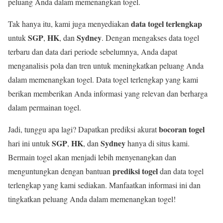
peluang Anda dalam memenangkan togel.
data togel terlengkap
Tak hanya itu, kami juga menyediakan
SGP
HK
Sydney
untuk
,
, dan
. Dengan mengakses data togel
terbaru dan data dari periode sebelumnya, Anda dapat
menganalisis pola dan tren untuk meningkatkan peluang Anda
dalam memenangkan togel. Data togel terlengkap yang kami
berikan memberikan Anda informasi yang relevan dan berharga
dalam permainan togel.
bocoran togel
Jadi, tunggu apa lagi? Dapatkan prediksi akurat
SGP
HK
Sydney
hari ini untuk
,
, dan
hanya di situs kami.
Bermain togel akan menjadi lebih menyenangkan dan
prediksi togel
menguntungkan dengan bantuan
dan data togel
terlengkap yang kami sediakan. Manfaatkan informasi ini dan
tingkatkan peluang Anda dalam memenangkan togel!