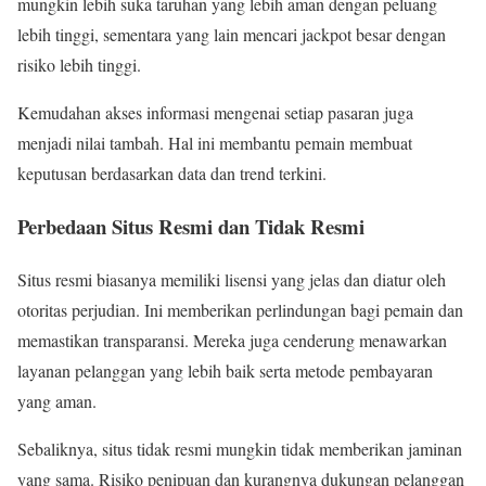
mungkin lebih suka taruhan yang lebih aman dengan peluang
lebih tinggi, sementara yang lain mencari jackpot besar dengan
risiko lebih tinggi.
Kemudahan akses informasi mengenai setiap pasaran juga
menjadi nilai tambah. Hal ini membantu pemain membuat
keputusan berdasarkan data dan trend terkini.
Perbedaan Situs Resmi dan Tidak Resmi
Situs resmi biasanya memiliki lisensi yang jelas dan diatur oleh
otoritas perjudian. Ini memberikan perlindungan bagi pemain dan
memastikan transparansi. Mereka juga cenderung menawarkan
layanan pelanggan yang lebih baik serta metode pembayaran
yang aman.
Sebaliknya, situs tidak resmi mungkin tidak memberikan jaminan
yang sama. Risiko penipuan dan kurangnya dukungan pelanggan