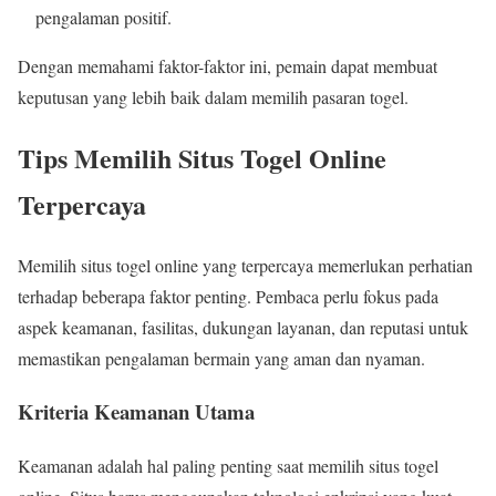
pengalaman positif.
Dengan memahami faktor-faktor ini, pemain dapat membuat
keputusan yang lebih baik dalam memilih pasaran togel.
Tips Memilih Situs Togel Online
Terpercaya
Memilih situs togel online yang terpercaya memerlukan perhatian
terhadap beberapa faktor penting. Pembaca perlu fokus pada
aspek keamanan, fasilitas, dukungan layanan, dan reputasi untuk
memastikan pengalaman bermain yang aman dan nyaman.
Kriteria Keamanan Utama
Keamanan adalah hal paling penting saat memilih situs togel