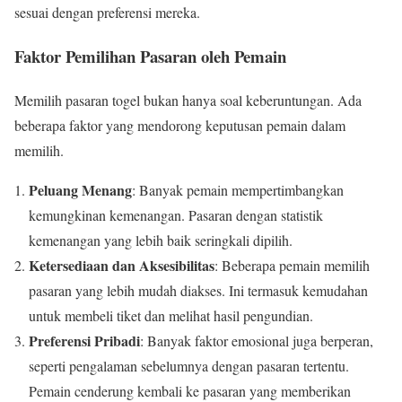
sesuai dengan preferensi mereka.
Faktor Pemilihan Pasaran oleh Pemain
Memilih pasaran togel bukan hanya soal keberuntungan. Ada
beberapa faktor yang mendorong keputusan pemain dalam
memilih.
Peluang Menang
: Banyak pemain mempertimbangkan
kemungkinan kemenangan. Pasaran dengan statistik
kemenangan yang lebih baik seringkali dipilih.
Ketersediaan dan Aksesibilitas
: Beberapa pemain memilih
pasaran yang lebih mudah diakses. Ini termasuk kemudahan
untuk membeli tiket dan melihat hasil pengundian.
Preferensi Pribadi
: Banyak faktor emosional juga berperan,
seperti pengalaman sebelumnya dengan pasaran tertentu.
Pemain cenderung kembali ke pasaran yang memberikan