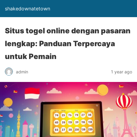
shakedownatetown
Situs togel online dengan pasaran
lengkap: Panduan Terpercaya
untuk Pemain
admin
1 year ago