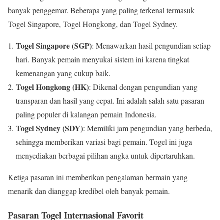
banyak penggemar. Beberapa yang paling terkenal termasuk
Togel Singapore, Togel Hongkong, dan Togel Sydney.
Togel Singapore (SGP)
: Menawarkan hasil pengundian setiap
hari. Banyak pemain menyukai sistem ini karena tingkat
kemenangan yang cukup baik.
Togel Hongkong (HK)
: Dikenal dengan pengundian yang
transparan dan hasil yang cepat. Ini adalah salah satu pasaran
paling populer di kalangan pemain Indonesia.
Togel Sydney (SDY)
: Memiliki jam pengundian yang berbeda,
sehingga memberikan variasi bagi pemain. Togel ini juga
menyediakan berbagai pilihan angka untuk dipertaruhkan.
Ketiga pasaran ini memberikan pengalaman bermain yang
menarik dan dianggap kredibel oleh banyak pemain.
Pasaran Togel Internasional Favorit