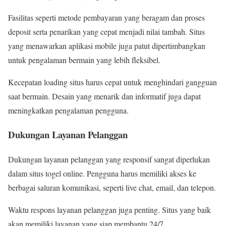
Fasilitas seperti metode pembayaran yang beragam dan proses
deposit serta penarikan yang cepat menjadi nilai tambah. Situs
yang menawarkan aplikasi mobile juga patut dipertimbangkan
untuk pengalaman bermain yang lebih fleksibel.
Kecepatan loading situs harus cepat untuk menghindari gangguan
saat bermain. Desain yang menarik dan informatif juga dapat
meningkatkan pengalaman pengguna.
Dukungan Layanan Pelanggan
Dukungan layanan pelanggan yang responsif sangat diperlukan
dalam situs togel online. Pengguna harus memiliki akses ke
berbagai saluran komunikasi, seperti live chat, email, dan telepon.
Waktu respons layanan pelanggan juga penting. Situs yang baik
akan memiliki layanan yang siap membantu 24/7.