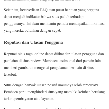
Selain itu, ketersediaan FAQ atau pusat bantuan yang berguna
dapat menjadi indikator bahwa situs peduli terhadap
penggunanya. Ini akan membantu pemula mendapatkan informasi
yang mereka butuhkan dengan cepat.
Reputasi dan Ulasan Pengguna
Reputasi situs togel online dapat dilihat dari ulasan pengguna dan
penilaian di situs review. Membaca testimonial dari pemain lain
memberi gambaran mengenai pengalaman bermain di situs
tersebut.
Situs dengan banyak ulasan positif umumnya lebih terpercaya.
Pembaca perlu menghindari situs yang memiliki keluhan berulang
terkait pembayaran atau layanan.