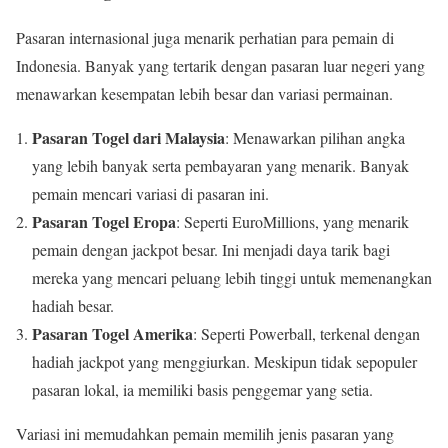
Pasaran internasional juga menarik perhatian para pemain di
Indonesia. Banyak yang tertarik dengan pasaran luar negeri yang
menawarkan kesempatan lebih besar dan variasi permainan.
Pasaran Togel dari Malaysia
: Menawarkan pilihan angka
yang lebih banyak serta pembayaran yang menarik. Banyak
pemain mencari variasi di pasaran ini.
Pasaran Togel Eropa
: Seperti EuroMillions, yang menarik
pemain dengan jackpot besar. Ini menjadi daya tarik bagi
mereka yang mencari peluang lebih tinggi untuk memenangkan
hadiah besar.
Pasaran Togel Amerika
: Seperti Powerball, terkenal dengan
hadiah jackpot yang menggiurkan. Meskipun tidak sepopuler
pasaran lokal, ia memiliki basis penggemar yang setia.
Variasi ini memudahkan pemain memilih jenis pasaran yang