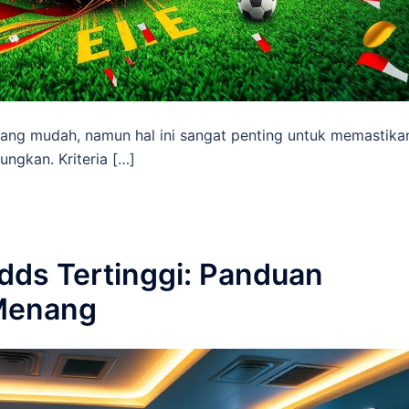
yang mudah, namun hal ini sangat penting untuk memastika
gkan. Kriteria […]
dds Tertinggi: Panduan
 Menang