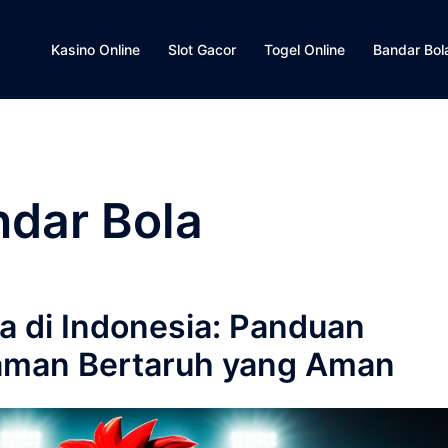
Kasino Online
Slot Gacor
Togel Online
Bandar Bol
dar Bola
a di Indonesia: Panduan
aman Bertaruh yang Aman