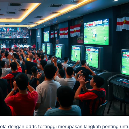
bola dengan odds tertinggi merupakan langkah penting unt