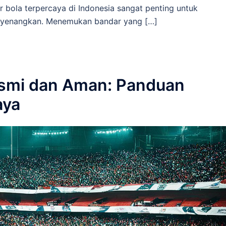
 bola terpercaya di Indonesia sangat penting untuk
yenangkan. Menemukan bandar yang […]
esmi dan Aman: Panduan
aya