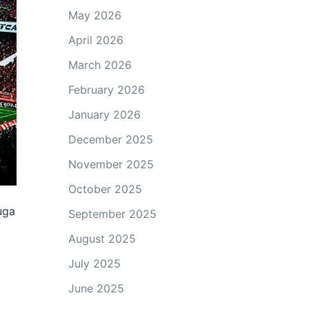
May 2026
April 2026
March 2026
February 2026
January 2026
December 2025
November 2025
October 2025
uga
September 2025
August 2025
July 2025
June 2025