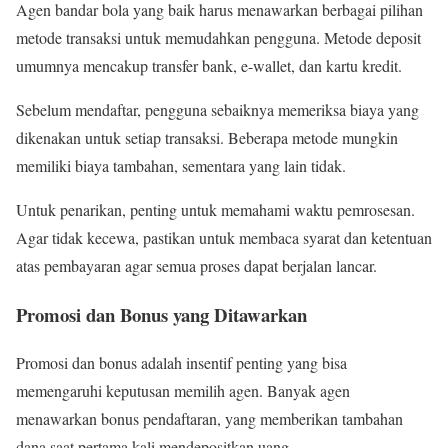
Agen bandar bola yang baik harus menawarkan berbagai pilihan
metode transaksi untuk memudahkan pengguna. Metode deposit
umumnya mencakup transfer bank, e-wallet, dan kartu kredit.
Sebelum mendaftar, pengguna sebaiknya memeriksa biaya yang
dikenakan untuk setiap transaksi. Beberapa metode mungkin
memiliki biaya tambahan, sementara yang lain tidak.
Untuk penarikan, penting untuk memahami waktu pemrosesan.
Agar tidak kecewa, pastikan untuk membaca syarat dan ketentuan
atas pembayaran agar semua proses dapat berjalan lancar.
Promosi dan Bonus yang Ditawarkan
Promosi dan bonus adalah insentif penting yang bisa
memengaruhi keputusan memilih agen. Banyak agen
menawarkan bonus pendaftaran, yang memberikan tambahan
dana saat pertama kali mendepositkan uang.