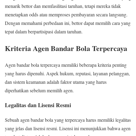
menarik bettor dan memfasilitasi taruhan, tetapi mereka tidak
menetapkan odds atau memproses pembayaran secara langsung.
Dengan memahami perbedaan ini, bettor dapat memilih cara yang
tepat dalam berpartisipasi dalam taruhan.
Kriteria Agen Bandar Bola Terpercaya
Agen bandar bola terpercaya memiliki beberapa kriteria penting
yang harus dipenuhi. Aspek hukum, reputasi, layanan pelanggan,
dan sistem keamanan adalah faktor utama yang harus
diperhatikan sebelum memilih agen.
Legalitas dan Lisensi Resmi
Sebuah agen bandar bola yang terpercaya harus memiliki legalitas
yang jelas dan lisensi resmi. Lisensi ini menunjukkan bahwa agen