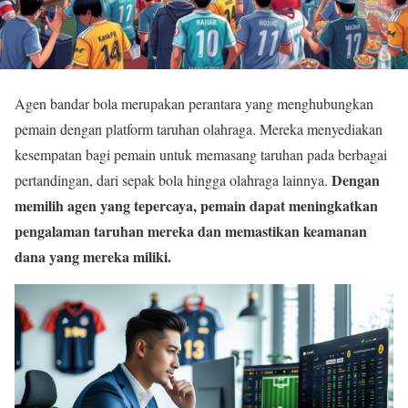
Agen bandar bola merupakan perantara yang menghubungkan
pemain dengan platform taruhan olahraga. Mereka menyediakan
kesempatan bagi pemain untuk memasang taruhan pada berbagai
Dengan
pertandingan, dari sepak bola hingga olahraga lainnya.
memilih agen yang tepercaya, pemain dapat meningkatkan
pengalaman taruhan mereka dan memastikan keamanan
dana yang mereka miliki.