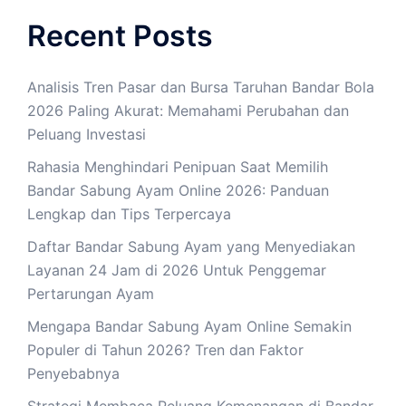
Recent Posts
Analisis Tren Pasar dan Bursa Taruhan Bandar Bola
2026 Paling Akurat: Memahami Perubahan dan
Peluang Investasi
Rahasia Menghindari Penipuan Saat Memilih
Bandar Sabung Ayam Online 2026: Panduan
Lengkap dan Tips Terpercaya
Daftar Bandar Sabung Ayam yang Menyediakan
Layanan 24 Jam di 2026 Untuk Penggemar
Pertarungan Ayam
Mengapa Bandar Sabung Ayam Online Semakin
Populer di Tahun 2026? Tren dan Faktor
Penyebabnya
Strategi Membaca Peluang Kemenangan di Bandar