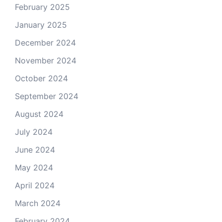
February 2025
January 2025
December 2024
November 2024
October 2024
September 2024
August 2024
July 2024
June 2024
May 2024
April 2024
March 2024
February 2024