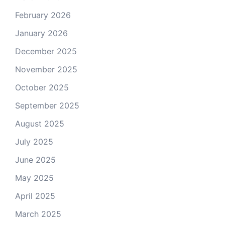
February 2026
January 2026
December 2025
November 2025
October 2025
September 2025
August 2025
July 2025
June 2025
May 2025
April 2025
March 2025