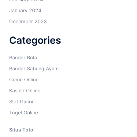
January 2024
December 2023
Categories
Bandar Bola
Bandar Sabung Ayam
Ceme Online
Kasino Online
Slot Gacor
Togel Online
Situs Toto