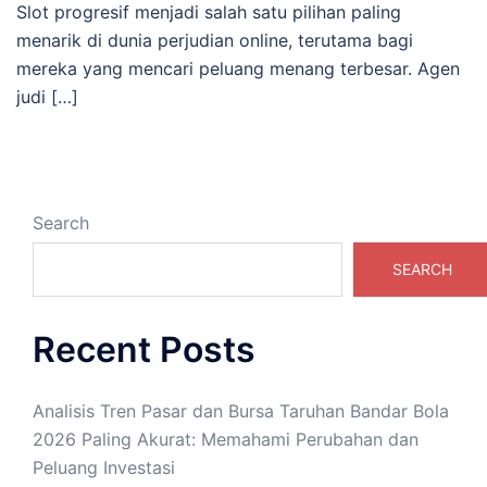
Slot progresif menjadi salah satu pilihan paling
menarik di dunia perjudian online, terutama bagi
mereka yang mencari peluang menang terbesar. Agen
judi […]
Search
SEARCH
Recent Posts
Analisis Tren Pasar dan Bursa Taruhan Bandar Bola
2026 Paling Akurat: Memahami Perubahan dan
Peluang Investasi