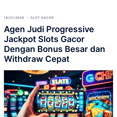
18/01/2026
SLOT GACOR
Agen Judi Progressive
Jackpot Slots Gacor
Dengan Bonus Besar dan
Withdraw Cepat