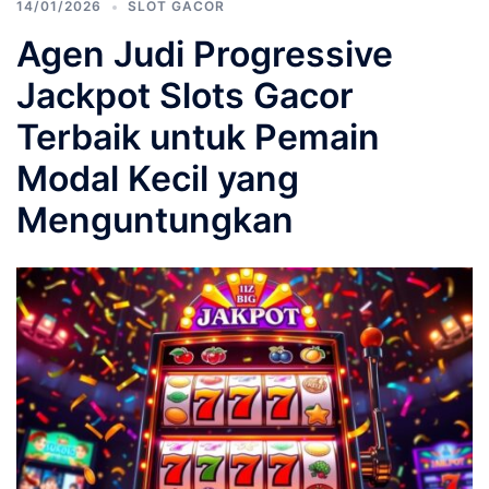
14/01/2026
SLOT GACOR
Agen Judi Progressive
Jackpot Slots Gacor
Terbaik untuk Pemain
Modal Kecil yang
Menguntungkan