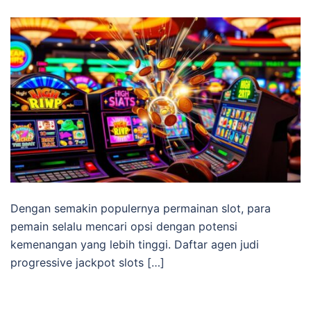
Dengan semakin populernya permainan slot, para
pemain selalu mencari opsi dengan potensi
kemenangan yang lebih tinggi. Daftar agen judi
progressive jackpot slots […]