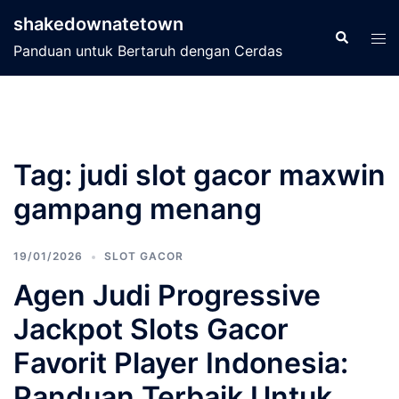
Skip
shakedownatetown
to
Search
Tog
Panduan untuk Bertaruh dengan Cerdas
content
men
Tag:
judi slot gacor maxwin
gampang menang
19/01/2026
SLOT GACOR
Agen Judi Progressive
Jackpot Slots Gacor
Favorit Player Indonesia:
Panduan Terbaik Untuk