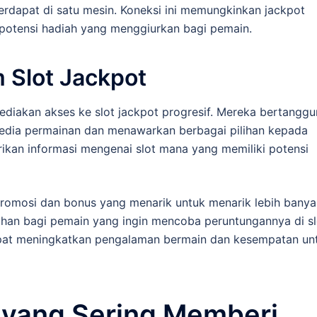
erdapat di satu mesin. Koneksi ini memungkinkan jackpot
potensi hadiah yang menggiurkan bagi pemain.
 Slot Jackpot
ediakan akses ke slot jackpot progresif. Mereka bertangg
edia permainan dan menawarkan berbagai pilihan kepada
rikan informasi mengenai slot mana yang memiliki potensi
 promosi dan bonus yang menarik untuk menarik lebih bany
ahan bagi pemain yang ingin mencoba peruntungannya di sl
apat meningkatkan pengalaman bermain dan kesempatan un
or yang Sering Memberi