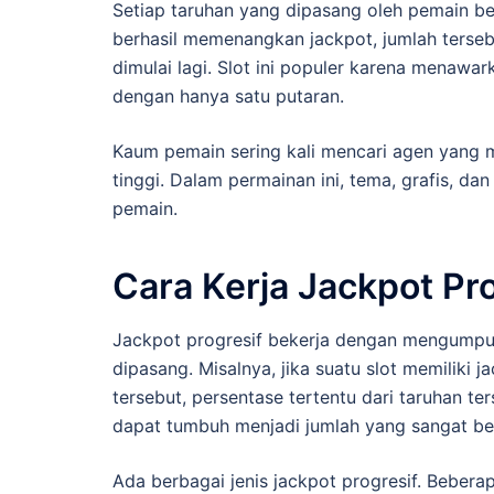
Setiap taruhan yang dipasang oleh pemain ber
berhasil memenangkan jackpot, jumlah terse
dimulai lagi. Slot ini populer karena menaw
dengan hanya satu putaran.
Kaum pemain sering kali mencari agen yang me
tinggi. Dalam permainan ini, tema, grafis, d
pemain.
Cara Kerja Jackpot Pro
Jackpot progresif bekerja dengan mengumpul
dipasang. Misalnya, jika suatu slot memiliki 
tersebut, persentase tertentu dari taruhan te
dapat tumbuh menjadi jumlah yang sangat be
Ada berbagai jenis jackpot progresif. Beber