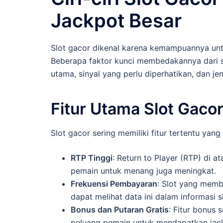
Jackpot Besar
Slot gacor dikenal karena kemampuannya unt
Beberapa faktor kunci membedakannya dari slo
utama, sinyal yang perlu diperhatikan, dan j
Fitur Utama Slot Gaco
Slot gacor sering memiliki fitur tertentu yang 
RTP Tinggi
: Return to Player (RTP) di 
pemain untuk menang juga meningkat.
Frekuensi Pembayaran
: Slot yang memb
dapat melihat data ini dalam informasi sl
Bonus dan Putaran Gratis
: Fitur bonus
peluang pemain untuk mendapatkan jack