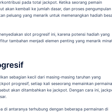
kontribusi pada total jackpot. Ketika seorang pemain
but akan kembali ke jumlah dasar, dan proses pengumpulan
arkan peluang yang menarik untuk memenangkan hadiah bes
nyediakan slot progresif ini, karena potensi hadiah yang
an fitur tambahan menjadi elemen penting yang menarik mina
gresif
kan sebagian kecil dari masing-masing taruhan yang
jackpot progresif, setiap kali seseorang memainkan permain
rsebut akan ditambahkan ke jackpot. Dengan cara ini, jackp
sar.
apa di antaranya terhubung dengan beberapa permainan di