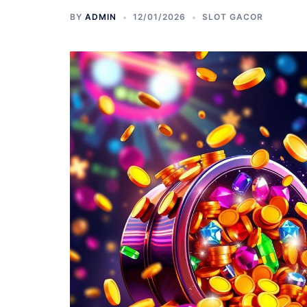
BY
ADMIN
12/01/2026
SLOT GACOR