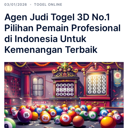
03/01/2026
TOGEL ONLINE
Agen Judi Togel 3D No.1
Pilihan Pemain Profesional
di Indonesia Untuk
Kemenangan Terbaik