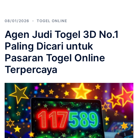
08/01/2026
TOGEL ONLINE
Agen Judi Togel 3D No.1
Paling Dicari untuk
Pasaran Togel Online
Terpercaya