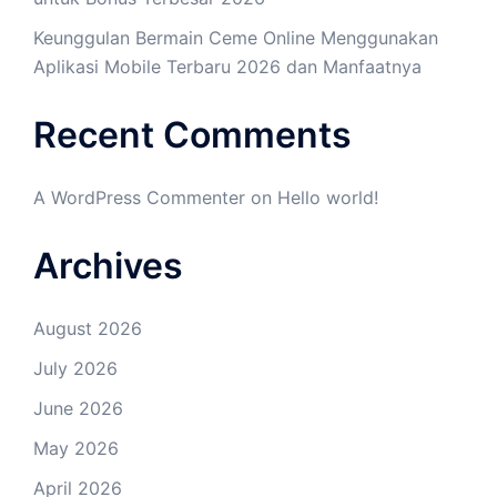
Keunggulan Bermain Ceme Online Menggunakan
Aplikasi Mobile Terbaru 2026 dan Manfaatnya
Recent Comments
A WordPress Commenter
on
Hello world!
Archives
August 2026
July 2026
June 2026
May 2026
April 2026