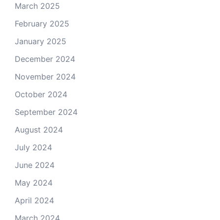
March 2025
February 2025
January 2025
December 2024
November 2024
October 2024
September 2024
August 2024
July 2024
June 2024
May 2024
April 2024
March 2024