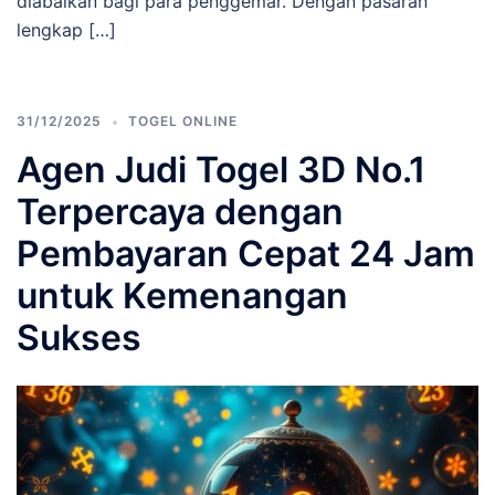
diabaikan bagi para penggemar. Dengan pasaran
lengkap […]
31/12/2025
TOGEL ONLINE
Agen Judi Togel 3D No.1
Terpercaya dengan
Pembayaran Cepat 24 Jam
untuk Kemenangan
Sukses