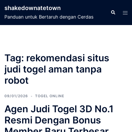
Skip
shakedownatetown
to
Search
Tog
Panduan untuk Bertaruh dengan Cerdas
content
men
Tag:
rekomendasi situs
judi togel aman tanpa
robot
09/01/2026
TOGEL ONLINE
Agen Judi Togel 3D No.1
Resmi Dengan Bonus
Member Baru Terbesar