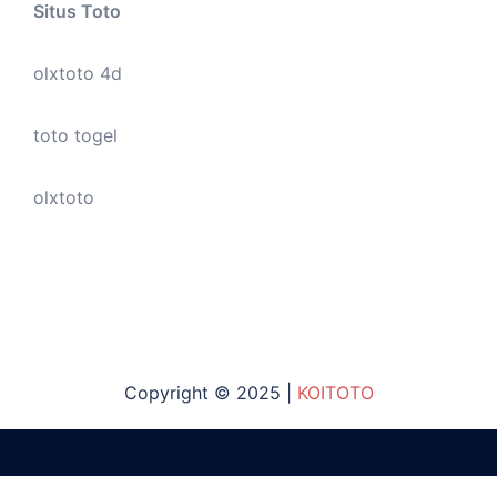
Situs Toto
olxtoto 4d
toto togel
olxtoto
Copyright © 2025 |
KOITOTO