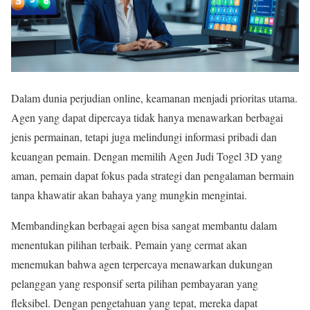
Dalam dunia perjudian online, keamanan menjadi prioritas utama.
Agen yang dapat dipercaya tidak hanya menawarkan berbagai
jenis permainan, tetapi juga melindungi informasi pribadi dan
keuangan pemain. Dengan memilih Agen Judi Togel 3D yang
aman, pemain dapat fokus pada strategi dan pengalaman bermain
tanpa khawatir akan bahaya yang mungkin mengintai.
Membandingkan berbagai agen bisa sangat membantu dalam
menentukan pilihan terbaik. Pemain yang cermat akan
menemukan bahwa agen terpercaya menawarkan dukungan
pelanggan yang responsif serta pilihan pembayaran yang
fleksibel. Dengan pengetahuan yang tepat, mereka dapat