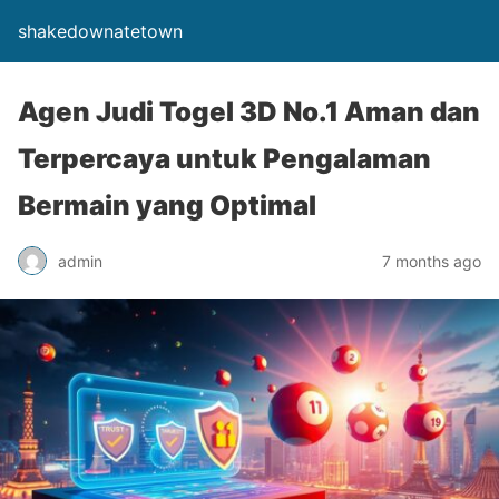
shakedownatetown
Agen Judi Togel 3D No.1 Aman dan
Terpercaya untuk Pengalaman
Bermain yang Optimal
admin
7 months ago