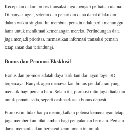
Kecepatan dalam proses transaksi juga menjadi perhatian utama.
Di banyak agen, setoran dan penarikan dana dapat dilakukan
dalam waktu singkat. Ini membuat pemain tidak perlu menunggu
lama untuk menikmati kemenangan mereka. Perlindungan data
juga menjadi prioritas, memastikan informasi transaksi pemain
tetap aman dan terlindungi.
Bonus dan Promosi Eksklusif
Bonus dan promosi adalah daya tarik lain dari agen togel 3D
terpercaya. Banyak agen menawarkan bonus pendaftaran yang
menarik bagi pemain baru. Selain itu, promosi rutin juga diadakan
untuk pemain setia, seperti cashback atau bonus deposit.
Promosi ini tidak hanya meningkatkan potensi kemenangan tetapi
juga memberikan nilai tambah bagi pengalaman bermain. Pemain
dapat memanfaatkan berbagai keuntungan ini untuk