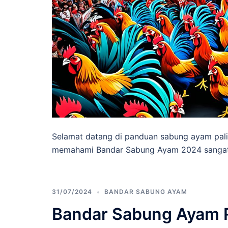
Selamat datang di panduan sabung ayam pali
memahami Bandar Sabung Ayam 2024 sangat
31/07/2024
BANDAR SABUNG AYAM
Bandar Sabung Ayam R