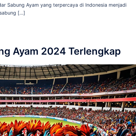
Bandar Sabung Ayam yang terpercaya di Indonesia menjadi
 sabung […]
ng Ayam 2024 Terlengkap