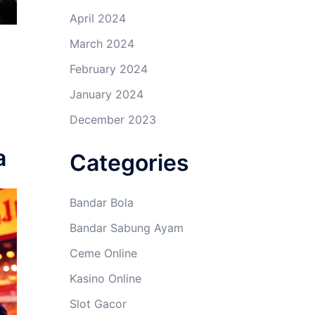
April 2024
March 2024
February 2024
January 2024
December 2023
a
Categories
Bandar Bola
Bandar Sabung Ayam
Ceme Online
Kasino Online
Slot Gacor