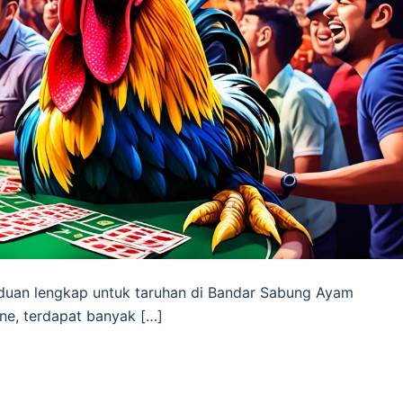
uan lengkap untuk taruhan di Bandar Sabung Ayam
ine, terdapat banyak […]