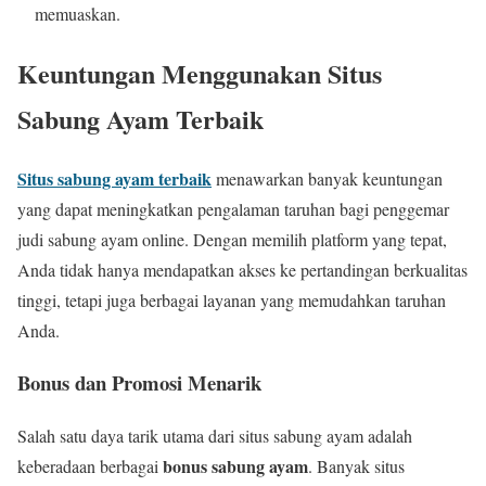
memuaskan.
Keuntungan Menggunakan Situs
Sabung Ayam Terbaik
Situs sabung ayam terbaik
menawarkan banyak keuntungan
yang dapat meningkatkan pengalaman taruhan bagi penggemar
judi sabung ayam online. Dengan memilih platform yang tepat,
Anda tidak hanya mendapatkan akses ke pertandingan berkualitas
tinggi, tetapi juga berbagai layanan yang memudahkan taruhan
Anda.
Bonus dan Promosi Menarik
Salah satu daya tarik utama dari situs sabung ayam adalah
bonus sabung ayam
keberadaan berbagai
. Banyak situs