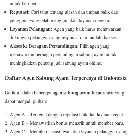
untuk beroperasi.
Reputasi:
Cari tahu tentang ulasan dan umpan balik dari
pengguna yang telah menggunakan layanan mereka.
Layanan Pelanggan:
Agen yang baik harus menawarkan
dukungan pelanggan yang responsif dan mudah diakses.
Akses ke Beragam Pertandingan:
Pilih agen yang
menawarkan berbagai pertandingan sabung ayam untuk
meningkatkan peluang judi sabung ayam online.
Daftar Agen Sabung Ayam Terpercaya di Indonesia
agen sabung ayam terpercaya
Berikut adalah beberapa
yang
dapat menjadi pilihan:
Agen A – Terkenal dengan reputasi baik dan layanan cepat.
Agen B – Menawarkan bonus menarik untuk member baru.
Agen C – Memiliki lisensi resmi dan layanan pelanggan yang