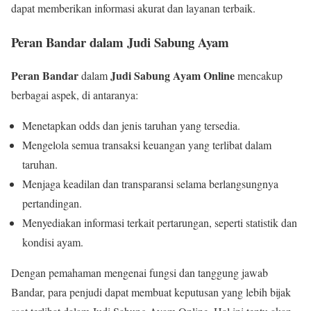
dapat memberikan informasi akurat dan layanan terbaik.
Peran Bandar dalam Judi Sabung Ayam
Peran Bandar
Judi Sabung Ayam Online
dalam
mencakup
berbagai aspek, di antaranya:
Menetapkan odds dan jenis taruhan yang tersedia.
Mengelola semua transaksi keuangan yang terlibat dalam
taruhan.
Menjaga keadilan dan transparansi selama berlangsungnya
pertandingan.
Menyediakan informasi terkait pertarungan, seperti statistik dan
kondisi ayam.
Dengan pemahaman mengenai fungsi dan tanggung jawab
Bandar, para penjudi dapat membuat keputusan yang lebih bijak