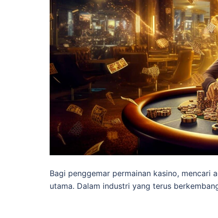
Bagi penggemar permainan kasino, mencari ag
utama. Dalam industri yang terus berkembang 