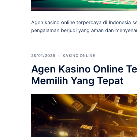
Agen kasino online terpercaya di Indonesia 
pengalaman berjudi yang aman dan menyena
28/01/2026
KASINO ONLINE
Agen Kasino Online T
Memilih Yang Tepat