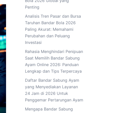
Bola 2026 Global yang
Penting
Analisis Tren Pasar dan Bursa
Taruhan Bandar Bola 2026
Paling Akurat: Memahami
Perubahan dan Peluang
Investasi
Rahasia Menghindari Penipuan
Saat Memilih Bandar Sabung
Ayam Online 2026: Panduan
Lengkap dan Tips Terpercaya
Daftar Bandar Sabung Ayam
yang Menyediakan Layanan
24 Jam di 2026 Untuk
Penggemar Pertarungan Ayam
Mengapa Bandar Sabung