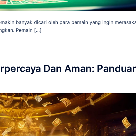
semakin banyak dicari oleh para pemain yang ingin merasak
ngkan. Pemain […]
erpercaya Dan Aman: Pandua