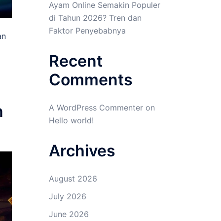
Ayam Online Semakin Populer
di Tahun 2026? Tren dan
Faktor Penyebabnya
an
Recent
Comments
n
A WordPress Commenter
on
Hello world!
Archives
August 2026
July 2026
June 2026