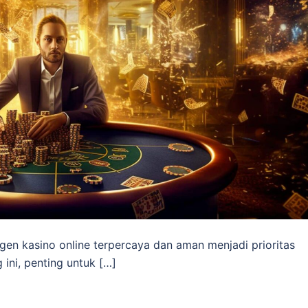
en kasino online terpercaya dan aman menjadi prioritas
ini, penting untuk […]