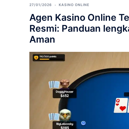
27/01/2026
KASINO ONLINE
Agen Kasino Online T
Resmi: Panduan lengk
Aman