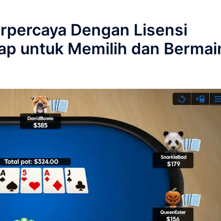
erpercaya Dengan Lisensi
ap untuk Memilih dan Bermai