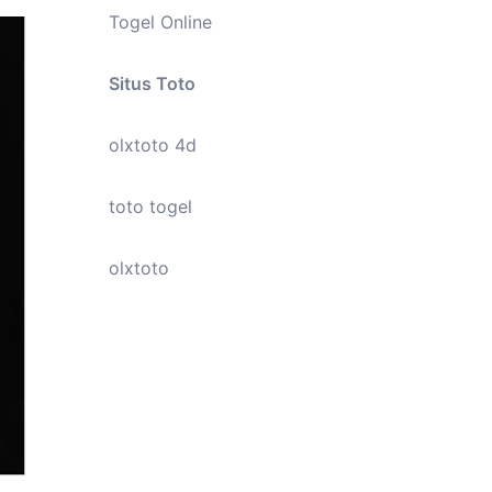
Togel Online
Situs Toto
olxtoto 4d
toto togel
olxtoto