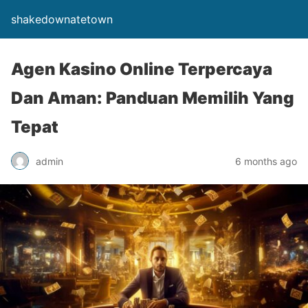
shakedownatetown
Agen Kasino Online Terpercaya
Dan Aman: Panduan Memilih Yang
Tepat
admin
6 months ago