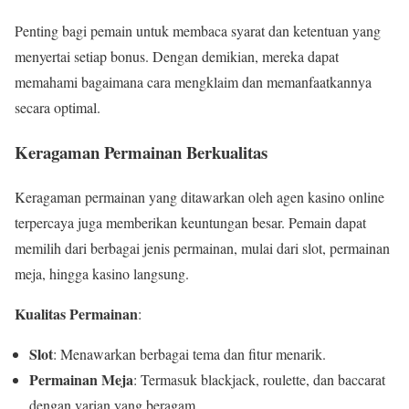
Penting bagi pemain untuk membaca syarat dan ketentuan yang
menyertai setiap bonus. Dengan demikian, mereka dapat
memahami bagaimana cara mengklaim dan memanfaatkannya
secara optimal.
Keragaman Permainan Berkualitas
Keragaman permainan yang ditawarkan oleh agen kasino online
terpercaya juga memberikan keuntungan besar. Pemain dapat
memilih dari berbagai jenis permainan, mulai dari slot, permainan
meja, hingga kasino langsung.
Kualitas Permainan
:
Slot
: Menawarkan berbagai tema dan fitur menarik.
Permainan Meja
: Termasuk blackjack, roulette, dan baccarat
dengan varian yang beragam.