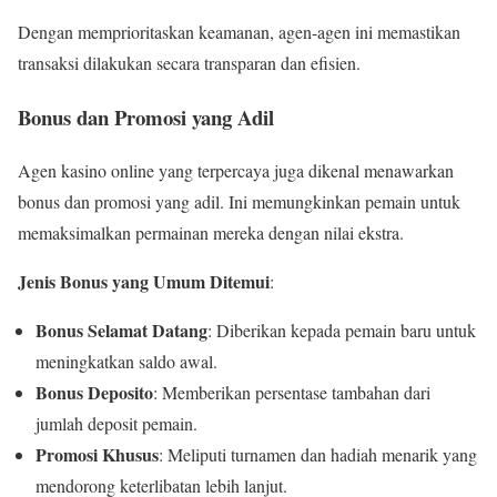
Dengan memprioritaskan keamanan, agen-agen ini memastikan
transaksi dilakukan secara transparan dan efisien.
Bonus dan Promosi yang Adil
Agen kasino online yang terpercaya juga dikenal menawarkan
bonus dan promosi yang adil. Ini memungkinkan pemain untuk
memaksimalkan permainan mereka dengan nilai ekstra.
Jenis Bonus yang Umum Ditemui
:
Bonus Selamat Datang
: Diberikan kepada pemain baru untuk
meningkatkan saldo awal.
Bonus Deposito
: Memberikan persentase tambahan dari
jumlah deposit pemain.
Promosi Khusus
: Meliputi turnamen dan hadiah menarik yang
mendorong keterlibatan lebih lanjut.