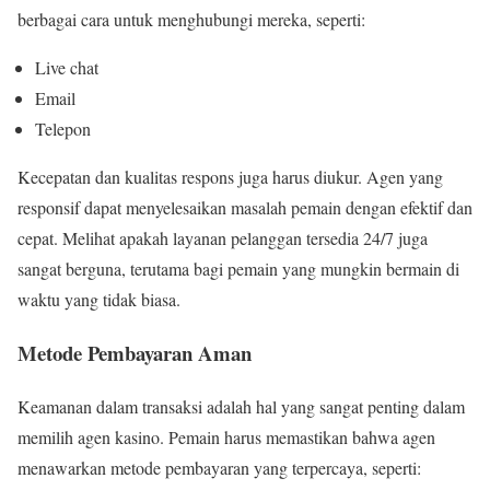
berbagai cara untuk menghubungi mereka, seperti:
Live chat
Email
Telepon
Kecepatan dan kualitas respons juga harus diukur. Agen yang
responsif dapat menyelesaikan masalah pemain dengan efektif dan
cepat. Melihat apakah layanan pelanggan tersedia 24/7 juga
sangat berguna, terutama bagi pemain yang mungkin bermain di
waktu yang tidak biasa.
Metode Pembayaran Aman
Keamanan dalam transaksi adalah hal yang sangat penting dalam
memilih agen kasino. Pemain harus memastikan bahwa agen
menawarkan metode pembayaran yang terpercaya, seperti: