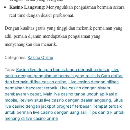
Kasino Langsung
: Menyuguhkan pengalaman bermain secara
real-time dengan dealer profesional.
Dengan kualitas grafis yang tinggi dan mekanik permainan yang
adil, pemain dijamin mendapatkan pengalaman yang
menyenangkan dan menarik.
Categories:
Kasino Online
Tags:
Kasino live dengan bonus tanpa deposit terbesar
,
Live
casino dengan pengalaman bermain yang realistis Cara daftar
dan bermain di live casino online
,
Live casino dengan pilihan
permainan baccarat terbaik
,
Live casino dengan sistem
pembayaran cepat
,
Main live casino tanpa unduh aplikasi di
mobile
,
Review situs live casino dengan dealer langsung
,
Situs
live casino dengan jackpot progresif terbesar
,
Tempat terbaik
untuk bermain live casino dengan uang asli
,
Tips dan trik untuk
menang di live casino online