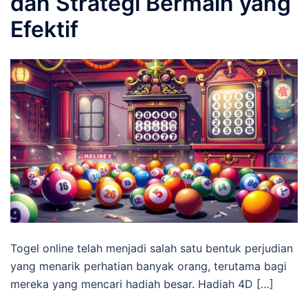
dan Strategi Bermain yang
Efektif
Togel online telah menjadi salah satu bentuk perjudian
yang menarik perhatian banyak orang, terutama bagi
mereka yang mencari hadiah besar. Hadiah 4D […]