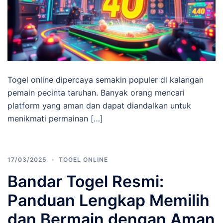
Togel online dipercaya semakin populer di kalangan
pemain pecinta taruhan. Banyak orang mencari
platform yang aman dan dapat diandalkan untuk
menikmati permainan […]
17/03/2025
TOGEL ONLINE
Bandar Togel Resmi:
Panduan Lengkap Memilih
dan Bermain dengan Aman