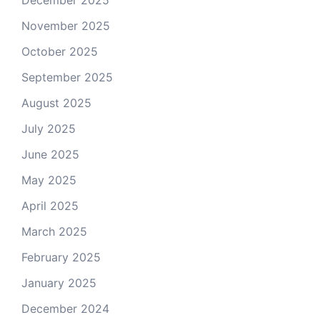
November 2025
October 2025
September 2025
August 2025
July 2025
June 2025
May 2025
April 2025
March 2025
February 2025
January 2025
December 2024