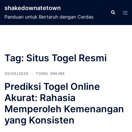
Skip
shakedownatetown
to
Search
Tog
Panduan untuk Bertaruh dengan Cerdas
content
men
Tag:
Situs Togel Resmi
30/05/2025
TOGEL ONLINE
Prediksi Togel Online
Akurat: Rahasia
Memperoleh Kemenangan
yang Konsisten