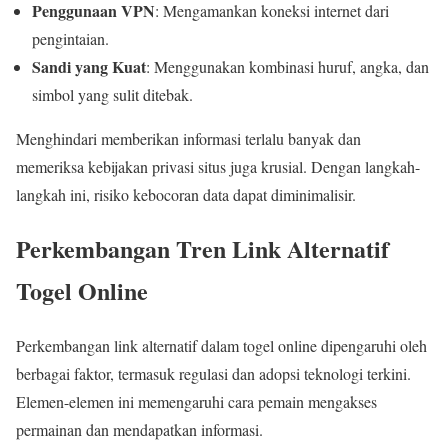
Penggunaan VPN
: Mengamankan koneksi internet dari
pengintaian.
Sandi yang Kuat
: Menggunakan kombinasi huruf, angka, dan
simbol yang sulit ditebak.
Menghindari memberikan informasi terlalu banyak dan
memeriksa kebijakan privasi situs juga krusial. Dengan langkah-
langkah ini, risiko kebocoran data dapat diminimalisir.
Perkembangan Tren Link Alternatif
Togel Online
Perkembangan link alternatif dalam togel online dipengaruhi oleh
berbagai faktor, termasuk regulasi dan adopsi teknologi terkini.
Elemen-elemen ini memengaruhi cara pemain mengakses
permainan dan mendapatkan informasi.