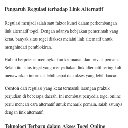
Pengaruh Regulasi terhadap Link Alternatif
Regulasi menjadi salah satu faktor kunci dalam perkembangan
link alternatif togel. Dengan adanya kebijakan pemerintah yang
ketat, banyak situs togel diakses melalui link alternatif untuk
menghindari pemblokiran.
Hal ini berpotensi meningkatkan keamanan dan privasi pemain.
Selain itu, situs togel yang menyediakan link alternatif sering kali
menawarkan informasi lebih cepat dan akses yang lebih lancar.
Contoh
dari regulasi yang ketat termasuk larangan praktik
perjudian di beberapa daerah. Ini membuat penyedia togel online
perlu mencari cara alternatif untuk menarik pemain, salah satunya
dengan link alternatif.
Teknologi Terbaru dalam Akses Togel Online