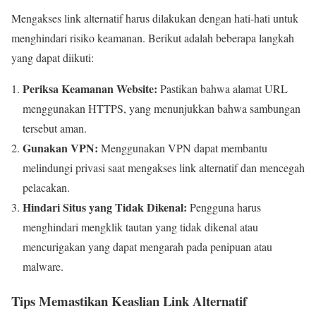
Mengakses link alternatif harus dilakukan dengan hati-hati untuk
menghindari risiko keamanan. Berikut adalah beberapa langkah
yang dapat diikuti:
Periksa Keamanan Website:
Pastikan bahwa alamat URL
menggunakan HTTPS, yang menunjukkan bahwa sambungan
tersebut aman.
Gunakan VPN:
Menggunakan VPN dapat membantu
melindungi privasi saat mengakses link alternatif dan mencegah
pelacakan.
Hindari Situs yang Tidak Dikenal:
Pengguna harus
menghindari mengklik tautan yang tidak dikenal atau
mencurigakan yang dapat mengarah pada penipuan atau
malware.
Tips Memastikan Keaslian Link Alternatif