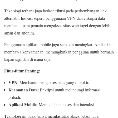
Teknologi terbaru juga berkontribusi pada perkembangan link
alternatif. Inovasi seperti penggunaan VPN dan enkripsi data
membantu para pemain mengakses situs web togel dengan lebih
aman dan anonim.
Penggunaan aplikasi mobile juga semakin meningkat. Aplikasi ini
membawa kenyamanan, memungkinkan pengguna untuk bermain
kapan saja dan di mana saja.
Fitur-Fitur Penting:
VPN
: Membantu mengakses situs yang diblokir.
Keamanan Data
: Enkripsi untuk melindungi informasi
pribadi.
Aplikasi Mobile
: Memudahkan akses dan interaksi.
Teknologi ini tidak hanya memfasilitasi akses, tetapi juga