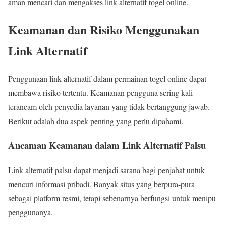
aman mencari dan mengakses link alternatif togel online.
Keamanan dan Risiko Menggunakan
Link Alternatif
Penggunaan link alternatif dalam permainan togel online dapat
membawa risiko tertentu. Keamanan pengguna sering kali
terancam oleh penyedia layanan yang tidak bertanggung jawab.
Berikut adalah dua aspek penting yang perlu dipahami.
Ancaman Keamanan dalam Link Alternatif Palsu
Link alternatif palsu dapat menjadi sarana bagi penjahat untuk
mencuri informasi pribadi. Banyak situs yang berpura-pura
sebagai platform resmi, tetapi sebenarnya berfungsi untuk menipu
penggunanya.