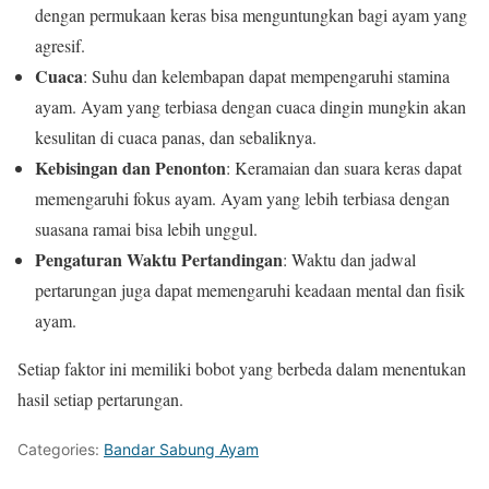
dengan permukaan keras bisa menguntungkan bagi ayam yang
agresif.
Cuaca
: Suhu dan kelembapan dapat mempengaruhi stamina
ayam. Ayam yang terbiasa dengan cuaca dingin mungkin akan
kesulitan di cuaca panas, dan sebaliknya.
Kebisingan dan Penonton
: Keramaian dan suara keras dapat
memengaruhi fokus ayam. Ayam yang lebih terbiasa dengan
suasana ramai bisa lebih unggul.
Pengaturan Waktu Pertandingan
: Waktu dan jadwal
pertarungan juga dapat memengaruhi keadaan mental dan fisik
ayam.
Setiap faktor ini memiliki bobot yang berbeda dalam menentukan
hasil setiap pertarungan.
Categories:
Bandar Sabung Ayam