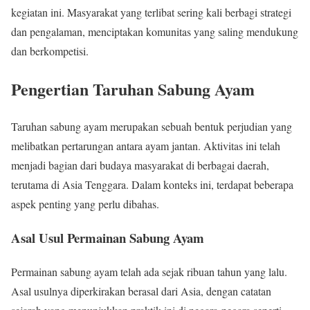
kegiatan ini. Masyarakat yang terlibat sering kali berbagi strategi
dan pengalaman, menciptakan komunitas yang saling mendukung
dan berkompetisi.
Pengertian Taruhan Sabung Ayam
Taruhan sabung ayam merupakan sebuah bentuk perjudian yang
melibatkan pertarungan antara ayam jantan. Aktivitas ini telah
menjadi bagian dari budaya masyarakat di berbagai daerah,
terutama di Asia Tenggara. Dalam konteks ini, terdapat beberapa
aspek penting yang perlu dibahas.
Asal Usul Permainan Sabung Ayam
Permainan sabung ayam telah ada sejak ribuan tahun yang lalu.
Asal usulnya diperkirakan berasal dari Asia, dengan catatan