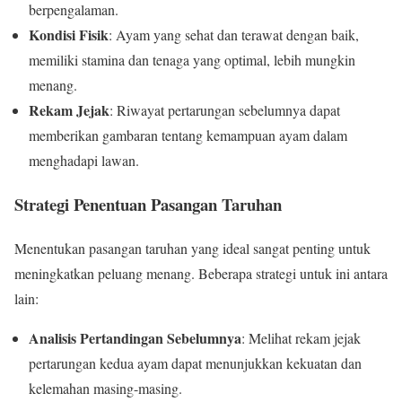
berpengalaman.
Kondisi Fisik
: Ayam yang sehat dan terawat dengan baik,
memiliki stamina dan tenaga yang optimal, lebih mungkin
menang.
Rekam Jejak
: Riwayat pertarungan sebelumnya dapat
memberikan gambaran tentang kemampuan ayam dalam
menghadapi lawan.
Strategi Penentuan Pasangan Taruhan
Menentukan pasangan taruhan yang ideal sangat penting untuk
meningkatkan peluang menang. Beberapa strategi untuk ini antara
lain:
Analisis Pertandingan Sebelumnya
: Melihat rekam jejak
pertarungan kedua ayam dapat menunjukkan kekuatan dan
kelemahan masing-masing.