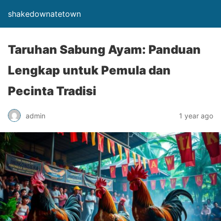
shakedownatetown
Taruhan Sabung Ayam: Panduan
Lengkap untuk Pemula dan
Pecinta Tradisi
admin
1 year ago