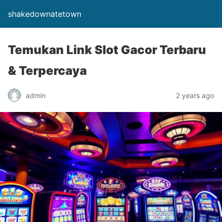
shakedownatetown
Temukan Link Slot Gacor Terbaru
& Terpercaya
admin
2 years ago