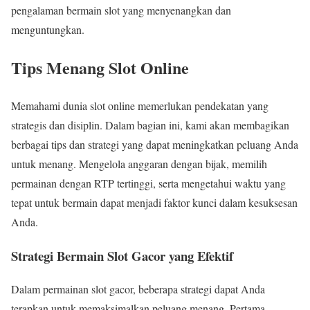
pengalaman bermain slot yang menyenangkan dan
menguntungkan.
Tips Menang Slot Online
Memahami dunia slot online memerlukan pendekatan yang
strategis dan disiplin. Dalam bagian ini, kami akan membagikan
berbagai tips dan strategi yang dapat meningkatkan peluang Anda
untuk menang. Mengelola anggaran dengan bijak, memilih
permainan dengan RTP tertinggi, serta mengetahui waktu yang
tepat untuk bermain dapat menjadi faktor kunci dalam kesuksesan
Anda.
Strategi Bermain Slot Gacor yang Efektif
Dalam permainan slot gacor, beberapa strategi dapat Anda
terapkan untuk memaksimalkan peluang menang. Pertama,