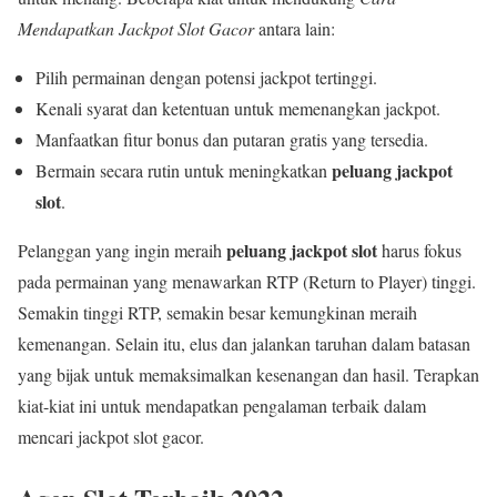
Mendapatkan Jackpot Slot Gacor
antara lain:
Pilih permainan dengan potensi jackpot tertinggi.
Kenali syarat dan ketentuan untuk memenangkan jackpot.
Manfaatkan fitur bonus dan putaran gratis yang tersedia.
peluang jackpot
Bermain secara rutin untuk meningkatkan
slot
.
peluang jackpot slot
Pelanggan yang ingin meraih
harus fokus
pada permainan yang menawarkan RTP (Return to Player) tinggi.
Semakin tinggi RTP, semakin besar kemungkinan meraih
kemenangan. Selain itu, elus dan jalankan taruhan dalam batasan
yang bijak untuk memaksimalkan kesenangan dan hasil. Terapkan
kiat-kiat ini untuk mendapatkan pengalaman terbaik dalam
mencari jackpot slot gacor.