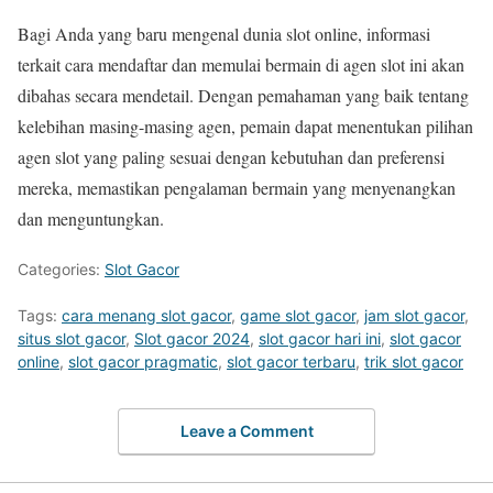
Bagi Anda yang baru mengenal dunia slot online, informasi
terkait cara mendaftar dan memulai bermain di agen slot ini akan
dibahas secara mendetail. Dengan pemahaman yang baik tentang
kelebihan masing-masing agen, pemain dapat menentukan pilihan
agen slot yang paling sesuai dengan kebutuhan dan preferensi
mereka, memastikan pengalaman bermain yang menyenangkan
dan menguntungkan.
Categories:
Slot Gacor
Tags:
cara menang slot gacor
,
game slot gacor
,
jam slot gacor
,
situs slot gacor
,
Slot gacor 2024
,
slot gacor hari ini
,
slot gacor
online
,
slot gacor pragmatic
,
slot gacor terbaru
,
trik slot gacor
Leave a Comment