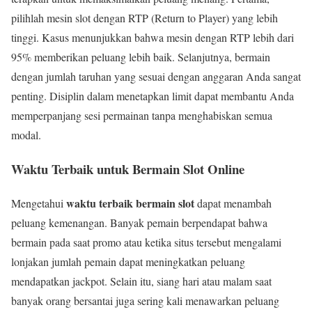
pilihlah mesin slot dengan RTP (Return to Player) yang lebih
tinggi. Kasus menunjukkan bahwa mesin dengan RTP lebih dari
95% memberikan peluang lebih baik. Selanjutnya, bermain
dengan jumlah taruhan yang sesuai dengan anggaran Anda sangat
penting. Disiplin dalam menetapkan limit dapat membantu Anda
memperpanjang sesi permainan tanpa menghabiskan semua
modal.
Waktu Terbaik untuk Bermain Slot Online
waktu terbaik bermain slot
Mengetahui
dapat menambah
peluang kemenangan. Banyak pemain berpendapat bahwa
bermain pada saat promo atau ketika situs tersebut mengalami
lonjakan jumlah pemain dapat meningkatkan peluang
mendapatkan jackpot. Selain itu, siang hari atau malam saat
banyak orang bersantai juga sering kali menawarkan peluang