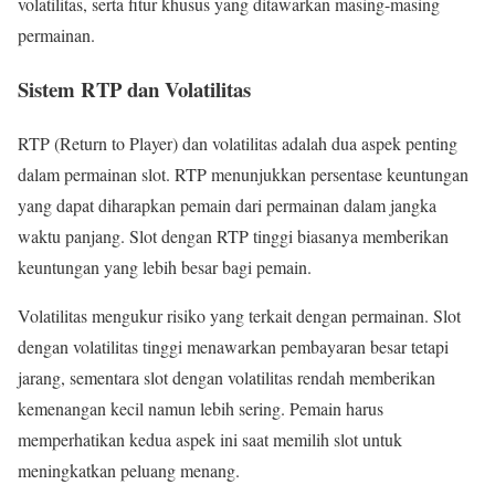
volatilitas, serta fitur khusus yang ditawarkan masing-masing
permainan.
Sistem RTP dan Volatilitas
RTP (Return to Player) dan volatilitas adalah dua aspek penting
dalam permainan slot. RTP menunjukkan persentase keuntungan
yang dapat diharapkan pemain dari permainan dalam jangka
waktu panjang. Slot dengan RTP tinggi biasanya memberikan
keuntungan yang lebih besar bagi pemain.
Volatilitas mengukur risiko yang terkait dengan permainan. Slot
dengan volatilitas tinggi menawarkan pembayaran besar tetapi
jarang, sementara slot dengan volatilitas rendah memberikan
kemenangan kecil namun lebih sering. Pemain harus
memperhatikan kedua aspek ini saat memilih slot untuk
meningkatkan peluang menang.