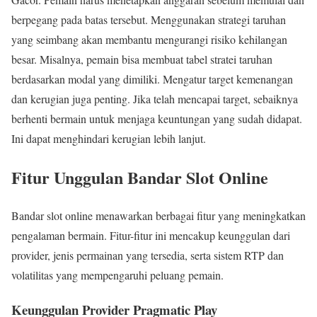
berpegang pada batas tersebut. Menggunakan strategi taruhan
yang seimbang akan membantu mengurangi risiko kehilangan
besar. Misalnya, pemain bisa membuat tabel stratei taruhan
berdasarkan modal yang dimiliki. Mengatur target kemenangan
dan kerugian juga penting. Jika telah mencapai target, sebaiknya
berhenti bermain untuk menjaga keuntungan yang sudah didapat.
Ini dapat menghindari kerugian lebih lanjut.
Fitur Unggulan Bandar Slot Online
Bandar slot online menawarkan berbagai fitur yang meningkatkan
pengalaman bermain. Fitur-fitur ini mencakup keunggulan dari
provider, jenis permainan yang tersedia, serta sistem RTP dan
volatilitas yang mempengaruhi peluang pemain.
Keunggulan Provider Pragmatic Play