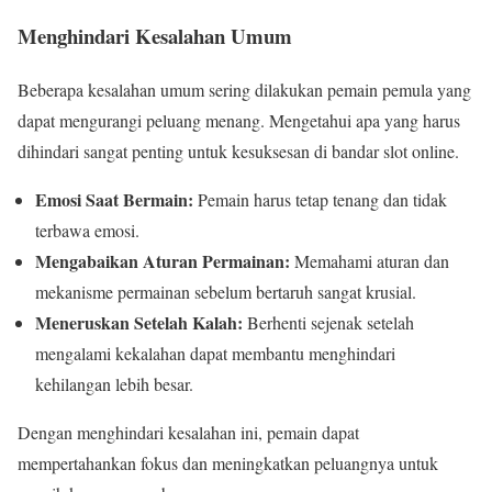
Menghindari Kesalahan Umum
Beberapa kesalahan umum sering dilakukan pemain pemula yang
dapat mengurangi peluang menang. Mengetahui apa yang harus
dihindari sangat penting untuk kesuksesan di bandar slot online.
Emosi Saat Bermain:
Pemain harus tetap tenang dan tidak
terbawa emosi.
Mengabaikan Aturan Permainan:
Memahami aturan dan
mekanisme permainan sebelum bertaruh sangat krusial.
Meneruskan Setelah Kalah:
Berhenti sejenak setelah
mengalami kekalahan dapat membantu menghindari
kehilangan lebih besar.
Dengan menghindari kesalahan ini, pemain dapat
mempertahankan fokus dan meningkatkan peluangnya untuk