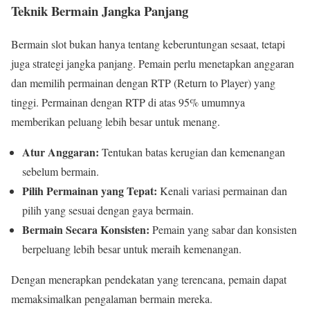
Teknik Bermain Jangka Panjang
Bermain slot bukan hanya tentang keberuntungan sesaat, tetapi
juga strategi jangka panjang. Pemain perlu menetapkan anggaran
dan memilih permainan dengan RTP (Return to Player) yang
tinggi. Permainan dengan RTP di atas 95% umumnya
memberikan peluang lebih besar untuk menang.
Atur Anggaran:
Tentukan batas kerugian dan kemenangan
sebelum bermain.
Pilih Permainan yang Tepat:
Kenali variasi permainan dan
pilih yang sesuai dengan gaya bermain.
Bermain Secara Konsisten:
Pemain yang sabar dan konsisten
berpeluang lebih besar untuk meraih kemenangan.
Dengan menerapkan pendekatan yang terencana, pemain dapat
memaksimalkan pengalaman bermain mereka.