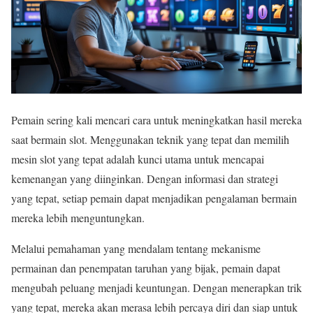
Pemain sering kali mencari cara untuk meningkatkan hasil mereka
saat bermain slot. Menggunakan teknik yang tepat dan memilih
mesin slot yang tepat adalah kunci utama untuk mencapai
kemenangan yang diinginkan. Dengan informasi dan strategi
yang tepat, setiap pemain dapat menjadikan pengalaman bermain
mereka lebih menguntungkan.
Melalui pemahaman yang mendalam tentang mekanisme
permainan dan penempatan taruhan yang bijak, pemain dapat
mengubah peluang menjadi keuntungan. Dengan menerapkan trik
yang tepat, mereka akan merasa lebih percaya diri dan siap untuk