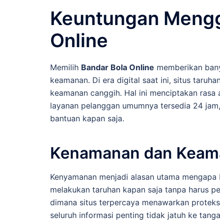
Keuntungan Mengg
Online
Memilih
Bandar Bola Online
memberikan bany
keamanan. Di era digital saat ini, situs taruh
keamanan canggih. Hal ini menciptakan rasa a
layanan pelanggan umumnya tersedia 24 ja
bantuan kapan saja.
Kenamanan dan Keam
Kenyamanan menjadi alasan utama mengapa 
melakukan taruhan kapan saja tanpa harus perg
dimana situs terpercaya menawarkan proteksi 
seluruh informasi penting tidak jatuh ke tang