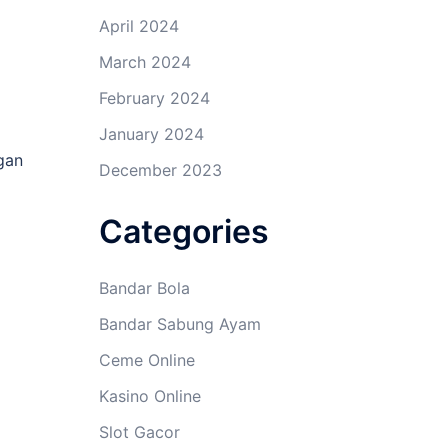
April 2024
March 2024
February 2024
January 2024
gan
December 2023
Categories
Bandar Bola
Bandar Sabung Ayam
Ceme Online
Kasino Online
Slot Gacor