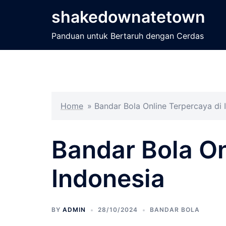
Skip
shakedownatetown
to
content
Panduan untuk Bertaruh dengan Cerdas
Home
»
Bandar Bola Online Terpercaya di 
Bandar Bola On
Indonesia
BY
ADMIN
28/10/2024
BANDAR BOLA