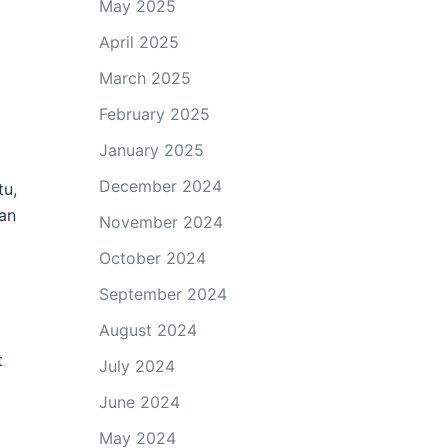
May 2025
April 2025
March 2025
February 2025
January 2025
December 2024
tu,
an
November 2024
October 2024
September 2024
August 2024
t
July 2024
June 2024
May 2024