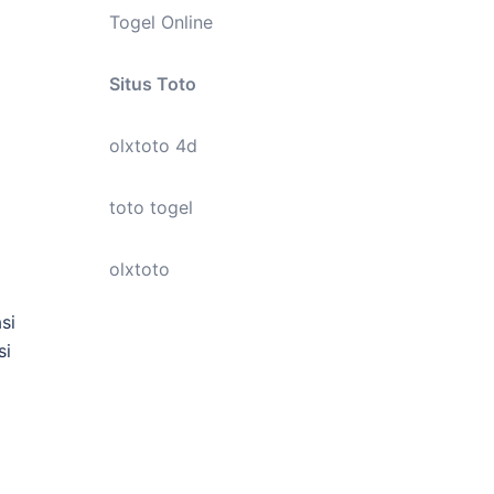
Togel Online
Situs Toto
olxtoto 4d
toto togel
olxtoto
si
si