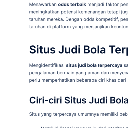
Menawarkan
odds terbaik
menjadi faktor pe
meningkatkan potensi kemenangan tetapi jug
taruhan mereka. Dengan odds kompetitif, p
taruhan di platform yang menjanjikan keuntu
Situs Judi Bola Te
Mengidentifikasi
situs judi bola terpercaya
sa
pengalaman bermain yang aman dan menyen
perlu memperhatikan beberapa ciri khas dari
Ciri-ciri Situs Judi Bo
Situs yang terpercaya umumnya memiliki beber