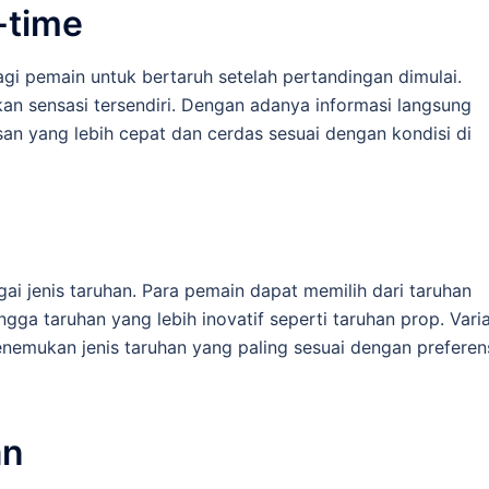
-time
 pemain untuk bertaruh setelah pertandingan dimulai.
n sensasi tersendiri. Dengan adanya informasi langsung
an yang lebih cepat dan cerdas sesuai dengan kondisi di
i jenis taruhan. Para pemain dapat memilih dari taruhan
ingga taruhan yang lebih inovatif seperti taruhan prop. Varia
nemukan jenis taruhan yang paling sesuai dengan preferen
an