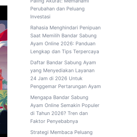
Paling Akurat: Memahami
Perubahan dan Peluang
Investasi
Rahasia Menghindari Penipuan
Saat Memilih Bandar Sabung
Ayam Online 2026: Panduan
Lengkap dan Tips Terpercaya
Daftar Bandar Sabung Ayam
yang Menyediakan Layanan
24 Jam di 2026 Untuk
Penggemar Pertarungan Ayam
Mengapa Bandar Sabung
Ayam Online Semakin Populer
di Tahun 2026? Tren dan
Faktor Penyebabnya
Strategi Membaca Peluang