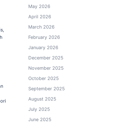
May 2026
April 2026
March 2026
s,
February 2026
h
January 2026
December 2025
November 2025
October 2025
an
September 2025
August 2025
ori
July 2025
June 2025