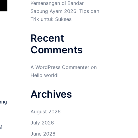
Kemenangan di Bandar
Sabung Ayam 2026: Tips dan
Trik untuk Sukses
Recent
n
Comments
A WordPress Commenter
on
Hello world!
Archives
ang
August 2026
July 2026
ng
June 2026