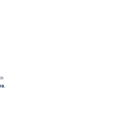
in
ya
.