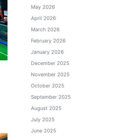
May 2026
April 2026
March 2026
February 2026
January 2026
December 2025
November 2025
October 2025
September 2025
August 2025
July 2025
June 2025