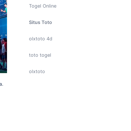
Togel Online
Situs Toto
olxtoto 4d
toto togel
olxtoto
a.