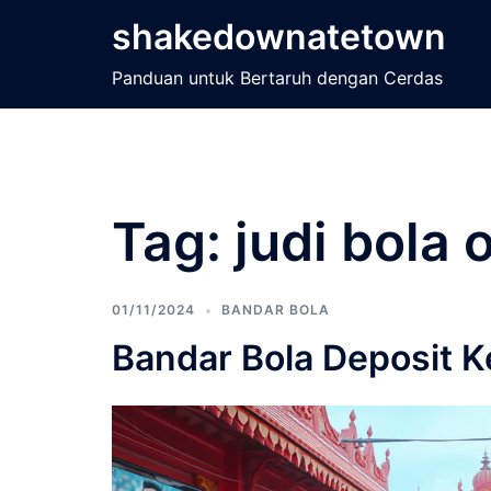
Skip
shakedownatetown
to
content
Panduan untuk Bertaruh dengan Cerdas
Tag:
judi bola 
01/11/2024
BANDAR BOLA
Bandar Bola Deposit Ke