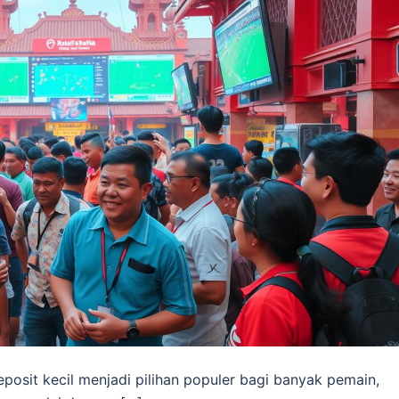
posit kecil menjadi pilihan populer bagi banyak pemain,