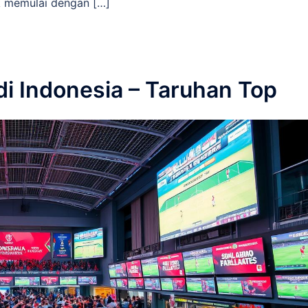
k memulai dengan […]
di Indonesia – Taruhan Top