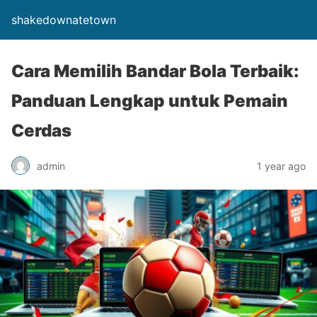
shakedownatetown
Cara Memilih Bandar Bola Terbaik:
Panduan Lengkap untuk Pemain
Cerdas
admin
1 year ago