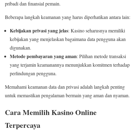
pribadi dan finansial pemain.
Beberapa langkah keamanan yang harus diperhatikan antara lain:
Kebijakan privasi yang jelas
: Kasino seharusnya memiliki
kebijakan yang menjelaskan bagaimana data pengguna akan
digunakan.
Metode pembayaran yang aman
: Pilihan metode transaksi
yang terjamin keamanannya menunjukkan komitmen terhadap
perlindungan pengguna.
Memahami keamanan data dan privasi adalah langkah penting
untuk memastikan pengalaman bermain yang aman dan nyaman.
Cara Memilih Kasino Online
Terpercaya