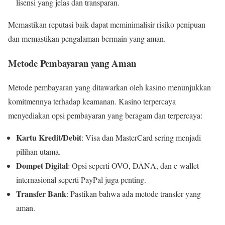
lisensi yang jelas dan transparan.
Memastikan reputasi baik dapat meminimalisir risiko penipuan
dan memastikan pengalaman bermain yang aman.
Metode Pembayaran yang Aman
Metode pembayaran yang ditawarkan oleh kasino menunjukkan
komitmennya terhadap keamanan. Kasino terpercaya
menyediakan opsi pembayaran yang beragam dan terpercaya:
Kartu Kredit/Debit
: Visa dan MasterCard sering menjadi
pilihan utama.
Dompet Digital
: Opsi seperti OVO, DANA, dan e-wallet
internasional seperti PayPal juga penting.
Transfer Bank
: Pastikan bahwa ada metode transfer yang
aman.