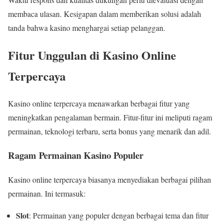
membaca ulasan. Kesigapan dalam memberikan solusi adalah
tanda bahwa kasino menghargai setiap pelanggan.
Fitur Unggulan di Kasino Online
Terpercaya
Kasino online terpercaya menawarkan berbagai fitur yang
meningkatkan pengalaman bermain. Fitur-fitur ini meliputi ragam
permainan, teknologi terbaru, serta bonus yang menarik dan adil.
Ragam Permainan Kasino Populer
Kasino online terpercaya biasanya menyediakan berbagai pilihan
permainan. Ini termasuk:
Slot
: Permainan yang populer dengan berbagai tema dan fitur