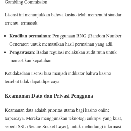
Gambling Commission.
Lisensi ini menunjukkan bahwa kasino telah memenuhi standar
tertentu, termasuk:
Keadilan permainan
: Penggunaan RNG (Random Number
Generator) untuk memastikan hasil permainan yang adil.
Pengawasan
: Badan regulasi melakukan audit rutin untuk
memastikan kepatuhan.
Ketidakadaan lisensi bisa menjadi indikator bahwa kasino
tersebut tidak dapat dipercaya.
Keamanan Data dan Privasi Pengguna
Keamanan data adalah prioritas utama bagi kasino online
terpercaya. Mereka menggunakan teknologi enkripsi yang kuat,
seperti SSL (Secure Socket Layer), untuk melindungi informasi