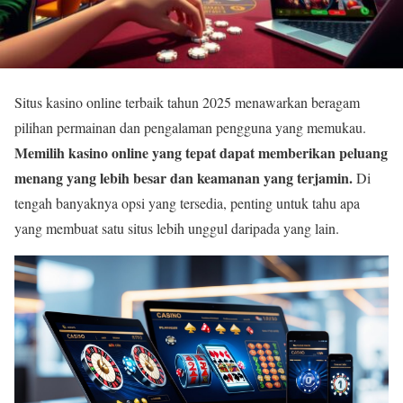
Situs kasino online terbaik tahun 2025 menawarkan beragam
pilihan permainan dan pengalaman pengguna yang memukau.
Memilih kasino online yang tepat dapat memberikan peluang
menang yang lebih besar dan keamanan yang terjamin.
Di
tengah banyaknya opsi yang tersedia, penting untuk tahu apa
yang membuat satu situs lebih unggul daripada yang lain.