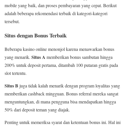
mobile yang baik, dan proses pembayaran yang cepat. Berikut
adalah beberapa rekomendasi terbaik di kategori-kategori
tersebut.
Situs dengan Bonus Terbaik
Beberapa kasino online menonjol karena menawarkan bonus
Situs A
yang menarik.
memberikan bonus sambutan hingga
200% untuk deposit pertama, ditambah 100 putaran gratis pada
slot tertentu.
Situs B
juga tidak kalah menarik dengan program loyalitas yang
memberikan cashback mingguan. Bonus referral mereka sangat
menguntungkan, di mana pengguna bisa mendapatkan hingga
50% dari deposit teman yang diajak.
Penting untuk memeriksa syarat dan ketentuan bonus ini. Hal ini