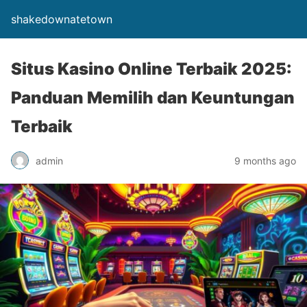
shakedownatetown
Situs Kasino Online Terbaik 2025:
Panduan Memilih dan Keuntungan
Terbaik
admin
9 months ago