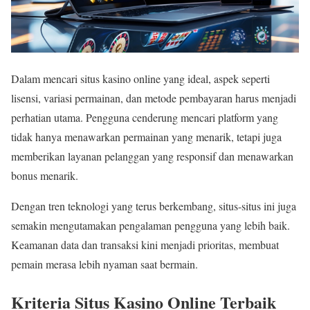
Dalam mencari situs kasino online yang ideal, aspek seperti
lisensi, variasi permainan, dan metode pembayaran harus menjadi
perhatian utama. Pengguna cenderung mencari platform yang
tidak hanya menawarkan permainan yang menarik, tetapi juga
memberikan layanan pelanggan yang responsif dan menawarkan
bonus menarik.
Dengan tren teknologi yang terus berkembang, situs-situs ini juga
semakin mengutamakan pengalaman pengguna yang lebih baik.
Keamanan data dan transaksi kini menjadi prioritas, membuat
pemain merasa lebih nyaman saat bermain.
Kriteria Situs Kasino Online Terbaik