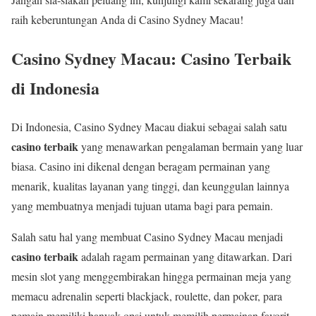
raih keberuntungan Anda di Casino Sydney Macau!
Casino Sydney Macau: Casino Terbaik
di Indonesia
Di Indonesia, Casino Sydney Macau diakui sebagai salah satu
casino terbaik
yang menawarkan pengalaman bermain yang luar
biasa. Casino ini dikenal dengan beragam permainan yang
menarik, kualitas layanan yang tinggi, dan keunggulan lainnya
yang membuatnya menjadi tujuan utama bagi para pemain.
Salah satu hal yang membuat Casino Sydney Macau menjadi
casino terbaik
adalah ragam permainan yang ditawarkan. Dari
mesin slot yang menggembirakan hingga permainan meja yang
memacu adrenalin seperti blackjack, roulette, dan poker, para
pemain memiliki banyak opsi untuk memilih permainan favorit