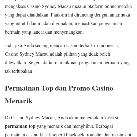
mengakses Casino Sydney Macau melalui platform online mereka
yang dapat diandalkan. Platform ini dirancang dengan antarmuka
yang intuitif dan mudah digunakan, memastikan pengalaman
bermain yang lancar dan menyenangkan.
Jadi, jika Anda sedang mencari casino terbaik di Indonesia,
Casino Sydney Macau adalah pilihan yang tidak boleh
dilewatkan. Segera daftar dan nikmati pengalaman bermain yang
tak terlupakan!
Permainan Top dan Promo Casino
Menarik
Di Casino Sydney Macau, Anda akan menemukan koleksi
permainan top
yang menarik dan menghibur. Berbagai
permainan casino klasik seperti blackjack, roulette, dan mesin slot