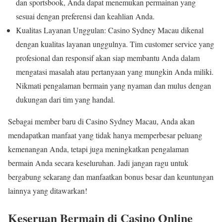
dan sportsbook, Anda dapat menemukan permainan yang
sesuai dengan preferensi dan keahlian Anda.
Kualitas Layanan Unggulan: Casino Sydney Macau dikenal
dengan kualitas layanan unggulnya. Tim customer service yang
profesional dan responsif akan siap membantu Anda dalam
mengatasi masalah atau pertanyaan yang mungkin Anda miliki.
Nikmati pengalaman bermain yang nyaman dan mulus dengan
dukungan dari tim yang handal.
Sebagai member baru di Casino Sydney Macau, Anda akan
mendapatkan manfaat yang tidak hanya memperbesar peluang
kemenangan Anda, tetapi juga meningkatkan pengalaman
bermain Anda secara keseluruhan. Jadi jangan ragu untuk
bergabung sekarang dan manfaatkan bonus besar dan keuntungan
lainnya yang ditawarkan!
Keseruan Bermain di Casino Online