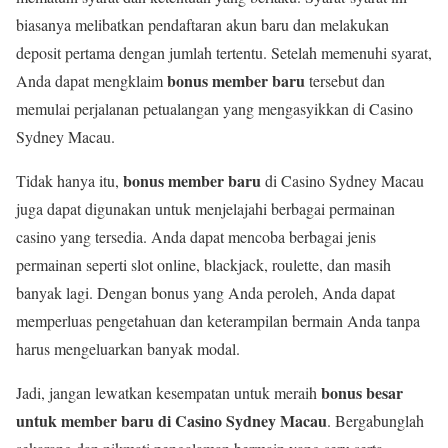
biasanya melibatkan pendaftaran akun baru dan melakukan
deposit pertama dengan jumlah tertentu. Setelah memenuhi syarat,
bonus member baru
Anda dapat mengklaim
tersebut dan
memulai perjalanan petualangan yang mengasyikkan di Casino
Sydney Macau.
bonus member baru
Tidak hanya itu,
di Casino Sydney Macau
juga dapat digunakan untuk menjelajahi berbagai permainan
casino yang tersedia. Anda dapat mencoba berbagai jenis
permainan seperti slot online, blackjack, roulette, dan masih
banyak lagi. Dengan bonus yang Anda peroleh, Anda dapat
memperluas pengetahuan dan keterampilan bermain Anda tanpa
harus mengeluarkan banyak modal.
bonus besar
Jadi, jangan lewatkan kesempatan untuk meraih
untuk member baru di Casino Sydney Macau
. Bergabunglah