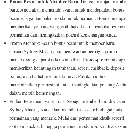
Bonus Besar untuk Member Baru
: Dengan menjadi member
baru, Anda akan memenuhi syarat untuk mendapatkan bonus
besar sebagai tambahan modal untuk bermain. Bonus ini dapat
memberikan peluang yang lebih baik dalam mencoba berbagai
permainan dan meningkatkan potensi kemenangan Anda.
Promo Menarik: Selain bonus besar untuk member baru,
Casino Sydney Macau juga menawarkan berbagai promo
menarik yang dapat Anda manfaatkan. Promo-promo ini dapat
memberikan keuntungan tambahan, seperti cashback, deposit
bonus, atau hadiah menarik lainnya. Pastikan untuk
memanfaatkan promosi ini untuk meningkatkan peluang Anda
dalam meraih kemenangan.
Pilihan Permainan yang Luas: Sebagai member baru di Casino
Sydney Macau, Anda akan memiliki akses ke berbagai jenis
permainan yang menarik. Mulai dari permainan klasik seperti
slot dan blackjack hingga permainan modern seperti live casino