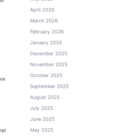
us
April 2026
March 2026
February 2026
January 2026
December 2025
November 2025
October 2025
tus
September 2025
August 2025
July 2025
June 2025
May 2025
nat