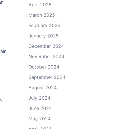
an
April 2025
March 2025
February 2025
January 2025
December 2024
ain
November 2024
October 2024
September 2024
August 2024
July 2024
n
June 2024
May 2024