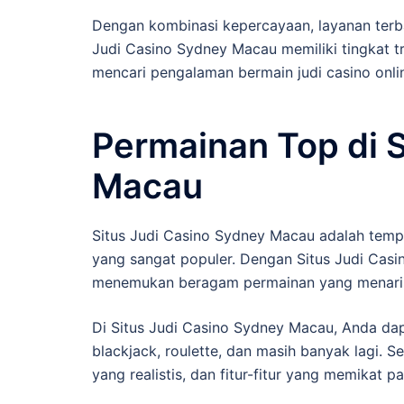
Dengan kombinasi kepercayaan, layanan terba
Judi Casino Sydney Macau memiliki tingkat tr
mencari pengalaman bermain judi casino onlin
Permainan Top di S
Macau
Situs Judi Casino Sydney Macau adalah tem
yang sangat populer. Dengan Situs Judi Casi
menemukan beragam permainan yang menarik
Di Situs Judi Casino Sydney Macau, Anda dapa
blackjack, roulette, dan masih banyak lagi. 
yang realistis, dan fitur-fitur yang memikat p