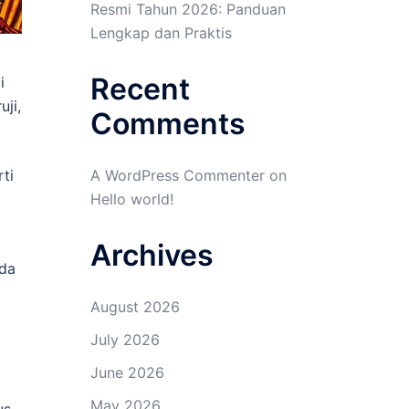
Resmi Tahun 2026: Panduan
Lengkap dan Praktis
Recent
i
ji,
Comments
A WordPress Commenter
on
ti
Hello world!
Archives
nda
August 2026
July 2026
June 2026
May 2026