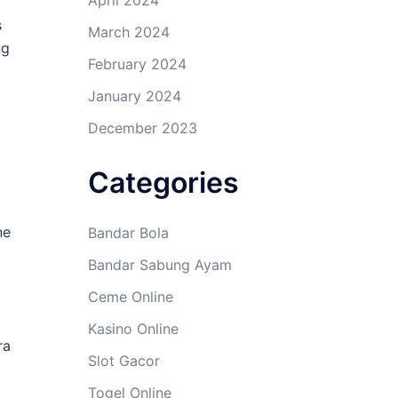
April 2024
s
March 2024
ng
February 2024
January 2024
December 2023
Categories
ne
Bandar Bola
Bandar Sabung Ayam
Ceme Online
Kasino Online
ra
Slot Gacor
Togel Online