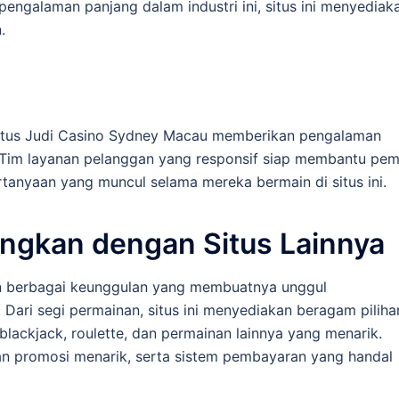
engalaman panjang dalam industri ini, situs ini menyediak
.
 Situs Judi Casino Sydney Macau memberikan pengalaman
Tim layanan pelanggan yang responsif siap membantu pem
tanyaan yang muncul selama mereka bermain di situs ini.
ingkan dengan Situs Lainnya
n berbagai keunggulan yang membuatnya unggul
. Dari segi permainan, situs ini menyediakan beragam piliha
, blackjack, roulette, dan permainan lainnya yang menarik.
 dan promosi menarik, serta sistem pembayaran yang handal